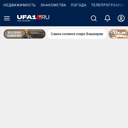
НЕДВИЖИМОСТЬ
ЗНАКОМСТВА
ПОГОДА
ТЕЛЕПРОГРАММА
Самое соленое озеро Башкирии