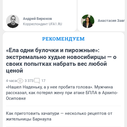
Андрей Бирюков
Анастасия Завг
Корреспондент UFA1.RU
РЕКОМЕНДУЕМ
«Ела одни булочки и пирожные»:
экстремально худые новосибирцы — о
своих попытках набрать вес любой
ценой
4 часа
3 373
17
«Нашел Наденьку, а у нее пробита голова». Мужчина
рассказал, как потерял жену при атаке БПЛА в Архипо-
Осиповке
Как приготовить хачапури — несколько рецептов от
жительницы Барнаула