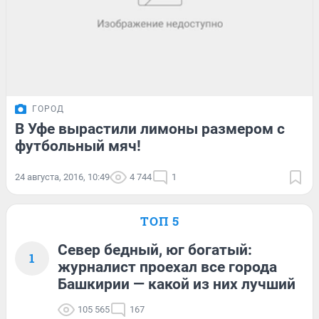
ГОРОД
В Уфе вырастили лимоны размером с
футбольный мяч!
24 августа, 2016, 10:49
4 744
1
ТОП 5
Север бедный, юг богатый:
1
журналист проехал все города
Башкирии — какой из них лучший
105 565
167