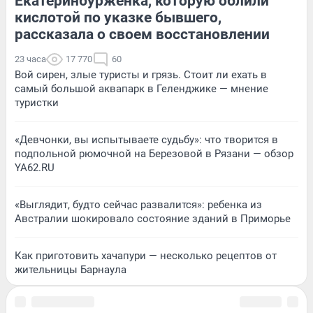
Екатеринбурженка, которую облили
кислотой по указке бывшего,
рассказала о своем восстановлении
23 часа
17 770
60
Вой сирен, злые туристы и грязь. Стоит ли ехать в
самый большой аквапарк в Геленджике — мнение
туристки
«Девчонки, вы испытываете судьбу»: что творится в
подпольной рюмочной на Березовой в Рязани — обзор
YA62.RU
«Выглядит, будто сейчас развалится»: ребенка из
Австралии шокировало состояние зданий в Приморье
Как приготовить хачапури — несколько рецептов от
жительницы Барнаула