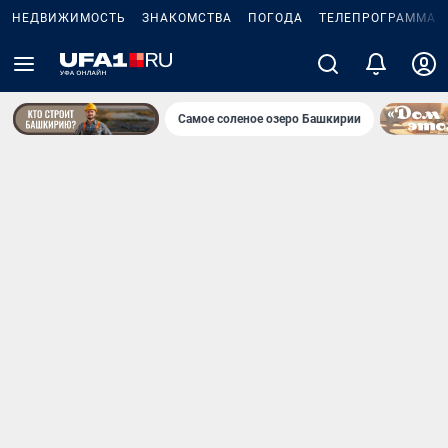
НЕДВИЖИМОСТЬ
ЗНАКОМСТВА
ПОГОДА
ТЕЛЕПРОГРАММА
Самое соленое озеро Башкирии