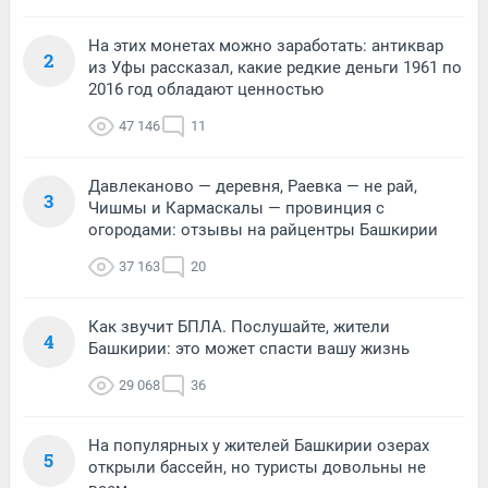
На этих монетах можно заработать: антиквар
2
из Уфы рассказал, какие редкие деньги 1961 по
2016 год обладают ценностью
47 146
11
Давлеканово — деревня, Раевка — не рай,
3
Чишмы и Кармаскалы — провинция с
огородами: отзывы на райцентры Башкирии
37 163
20
Как звучит БПЛА. Послушайте, жители
4
Башкирии: это может спасти вашу жизнь
29 068
36
На популярных у жителей Башкирии озерах
5
открыли бассейн, но туристы довольны не