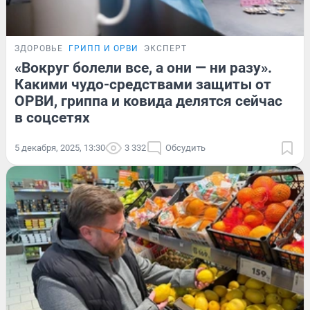
ЗДОРОВЬЕ
ГРИПП И ОРВИ
ЭКСПЕРТ
«Вокруг болели все, а они — ни разу».
Какими чудо-средствами защиты от
ОРВИ, гриппа и ковида делятся сейчас
в соцсетях
5 декабря, 2025, 13:30
3 332
Обсудить