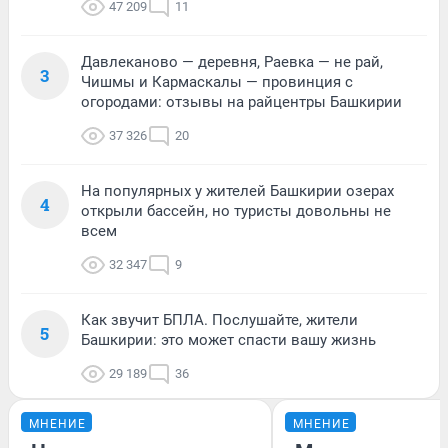
47 209
11
Давлеканово — деревня, Раевка — не рай,
3
Чишмы и Кармаскалы — провинция с
огородами: отзывы на райцентры Башкирии
37 326
20
На популярных у жителей Башкирии озерах
4
открыли бассейн, но туристы довольны не
всем
32 347
9
Как звучит БПЛА. Послушайте, жители
5
Башкирии: это может спасти вашу жизнь
29 189
36
МНЕНИЕ
МНЕНИЕ