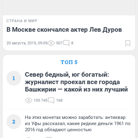
СТРАНА И МИР
В Москве скончался актер Лев Дуров
20 августа, 2015, 09:05
507
8
ТОП 5
Север бедный, юг богатый:
1
журналист проехал все города
Башкирии — какой из них лучший
105 745
168
На этих монетах можно заработать: антиквар
2
из Уфы рассказал, какие редкие деньги 1961 по
2016 год обладают ценностью