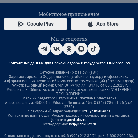
Мобильное приложение
Google Play
App Store
Мы в соцсетях
Контактные данные для Роскомнадзора и государственных органов
Сетевое издание «Уфа1.ру» (18+)
Зарегистрировано Федеральной службой по надзору в сфере связи,
информационных технологий и массовых коммуникаций (Роскомнадзор)
Регистрационный номер СМИ ЭЛ № ФС 77– 84716 от 06.02.2023 г.
Учредитель: Общество с ограниченной ответственностью "ИНТЕРНЕТ
ТЕХНОЛОГИИ"
Главный редактор: Петрушкина Светлана Алексеевна
Адрес редакции: 450006, г. Уфа, ул. Ленина, д. 156, 8 (347) 286-51-96 (доб.
3763)
Электронный адрес редакции:
ufa1@shkulev.ru
Контактные данные для Роскомнадзора и государственных органов:
juristchel@shkulev.ru
Техподдержка:
help@shkulev.ru
Связаться с отделом продаж: моб. 8 (992) 212-32-74, раб. 8 800 2000-383,