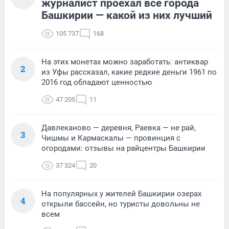
журналист проехал все города
Башкирии — какой из них лучший
105 737
168
На этих монетах можно заработать: антиквар
2
из Уфы рассказал, какие редкие деньги 1961 по
2016 год обладают ценностью
47 205
11
Давлеканово — деревня, Раевка — не рай,
3
Чишмы и Кармаскалы — провинция с
огородами: отзывы на райцентры Башкирии
37 324
20
На популярных у жителей Башкирии озерах
4
открыли бассейн, но туристы довольны не
всем