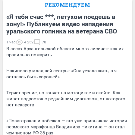
РЕКОМЕНДУЕМ
«Я тебя счас ***, петухом поедешь в
зону!» Публикуем видео нападения
уральского гопника на ветерана СВО
1 час
4 252
78
В лесах Архангельской области много лисичек: как их
правильно пожарить
Накипело у младшей сестры: «Она уехала жить, а я
осталась быть хорошей»
Теряет зрение, но гоняет на мотоцикле и скейте. Как
живет подросток с редчайшим диагнозом, от которого
нет лекарств
«Позавтракал и побежал — это уже привычка»: история
пермского марафонца Владимира Никитина — он стал
чемпионом РФ 35 раз