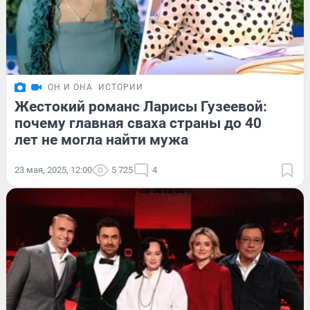
ОН И ОНА
ИСТОРИИ
Жестокий романс Ларисы Гузеевой:
почему главная сваха страны до 40
лет не могла найти мужа
23 мая, 2025, 12:00
5 725
4