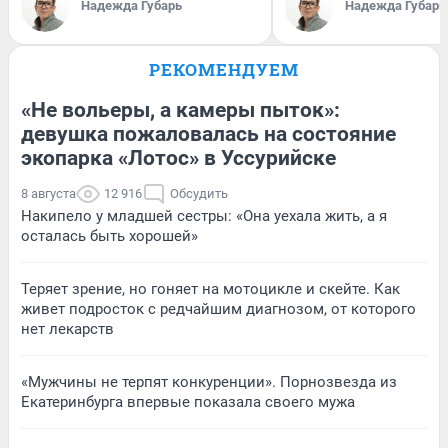
Надежда Губарь
Надежда Губарь
РЕКОМЕНДУЕМ
«Не вольеры, а камеры пыток»:
девушка пожаловалась на состояние
экопарка «Лотос» в Уссурийске
8 августа
12 916
Обсудить
Накипело у младшей сестры: «Она уехала жить, а я
осталась быть хорошей»
Теряет зрение, но гоняет на мотоцикле и скейте. Как
живет подросток с редчайшим диагнозом, от которого
нет лекарств
«Мужчины не терпят конкуренции». Порнозвезда из
Екатеринбурга впервые показала своего мужа