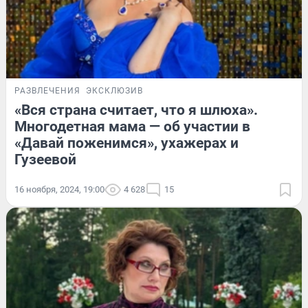
РАЗВЛЕЧЕНИЯ
ЭКСКЛЮЗИВ
«Вся страна считает, что я шлюха».
Многодетная мама — об участии в
«Давай поженимся», ухажерах и
Гузеевой
16 ноября, 2024, 19:00
4 628
15