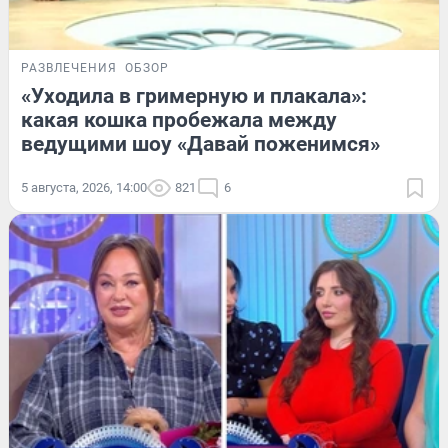
РАЗВЛЕЧЕНИЯ
ОБЗОР
«Уходила в гримерную и плакала»:
какая кошка пробежала между
ведущими шоу «Давай поженимся»
5 августа, 2026, 14:00
821
6