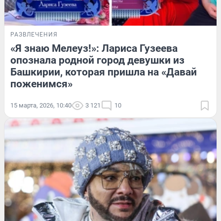
РАЗВЛЕЧЕНИЯ
«Я знаю Мелеуз!»: Лариса Гузеева
опознала родной город девушки из
Башкирии, которая пришла на «Давай
поженимся»
15 марта, 2026, 10:40
3 121
10