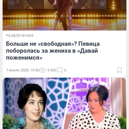
РАЗВЛЕЧЕНИЯ
Больше не «свободная»? Певица
поборолась за жениха в «Давай
поженимся»
7 июня, 2025, 19:30
3 026
6