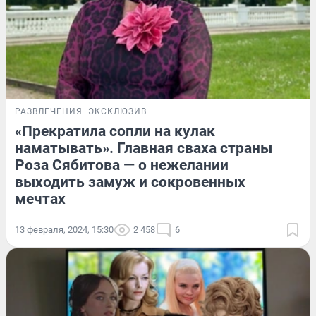
РАЗВЛЕЧЕНИЯ
ЭКСКЛЮЗИВ
«Прекратила сопли на кулак
наматывать». Главная сваха страны
Роза Сябитова — о нежелании
выходить замуж и сокровенных
мечтах
13 февраля, 2024, 15:30
2 458
6