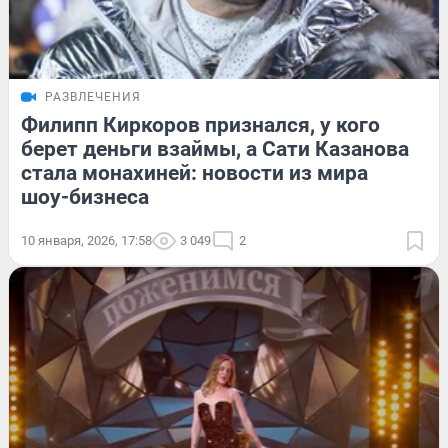
РАЗВЛЕЧЕНИЯ
Филипп Киркоров признался, у кого
берет деньги взаймы, а Сати Казанова
стала монахиней: новости из мира
шоу-бизнеса
10 января, 2026, 17:58
3 049
2