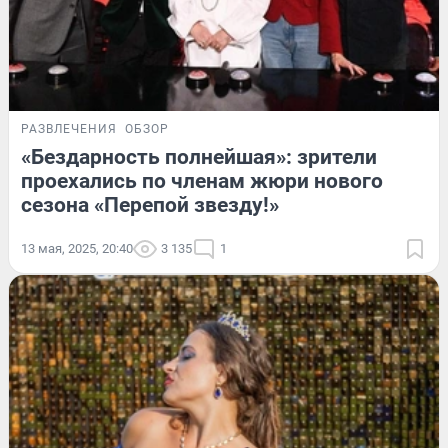
РАЗВЛЕЧЕНИЯ
ОБЗОР
«Бездарность полнейшая»: зрители
проехались по членам жюри нового
сезона «Перепой звезду!»
13 мая, 2025, 20:40
3 135
1