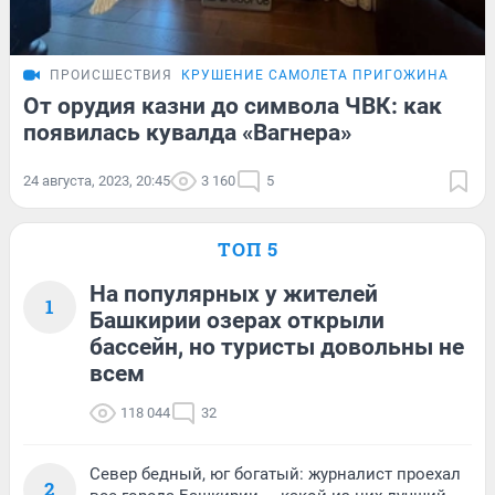
ПРОИСШЕСТВИЯ
КРУШЕНИЕ САМОЛЕТА ПРИГОЖИНА
ПОД
От орудия казни до символа ЧВК: как
появилась кувалда «Вагнера»
24 августа, 2023, 20:45
3 160
5
ТОП 5
На популярных у жителей
1
Башкирии озерах открыли
бассейн, но туристы довольны не
всем
118 044
32
Север бедный, юг богатый: журналист проехал
2