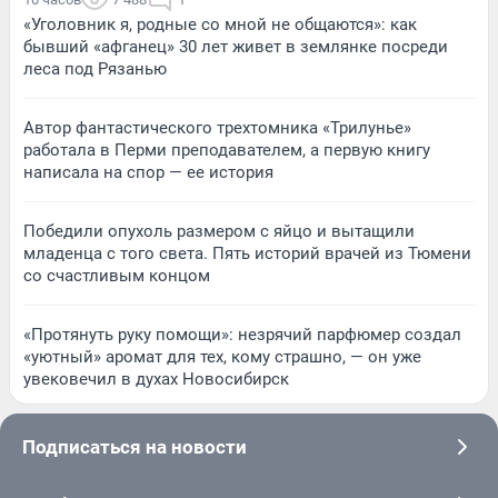
«Уголовник я, родные со мной не общаются»: как
бывший «афганец» 30 лет живет в землянке посреди
леса под Рязанью
Автор фантастического трехтомника «Трилунье»
работала в Перми преподавателем, а первую книгу
написала на спор — ее история
Победили опухоль размером с яйцо и вытащили
младенца с того света. Пять историй врачей из Тюмени
со счастливым концом
«Протянуть руку помощи»: незрячий парфюмер создал
«уютный» аромат для тех, кому страшно, — он уже
увековечил в духах Новосибирск
Подписаться на новости