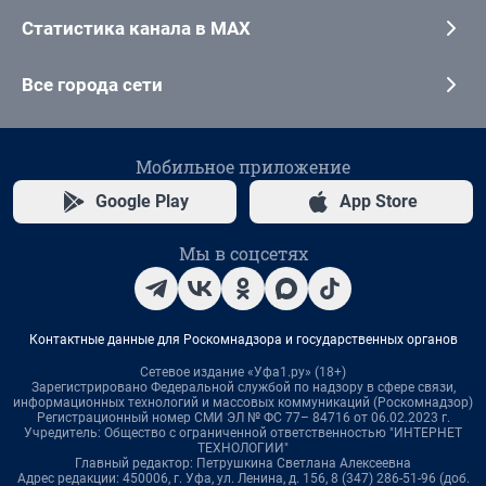
Статистика канала в MAX
Все города сети
Мобильное приложение
Google Play
App Store
Мы в соцсетях
Контактные данные для Роскомнадзора и государственных органов
Сетевое издание «Уфа1.ру» (18+)
Зарегистрировано Федеральной службой по надзору в сфере связи,
информационных технологий и массовых коммуникаций (Роскомнадзор)
Регистрационный номер СМИ ЭЛ № ФС 77– 84716 от 06.02.2023 г.
Учредитель: Общество с ограниченной ответственностью "ИНТЕРНЕТ
ТЕХНОЛОГИИ"
Главный редактор: Петрушкина Светлана Алексеевна
Адрес редакции: 450006, г. Уфа, ул. Ленина, д. 156, 8 (347) 286-51-96 (доб.