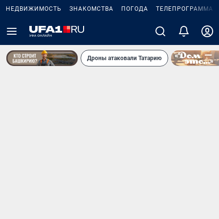
НЕДВИЖИМОСТЬ
ЗНАКОМСТВА
ПОГОДА
ТЕЛЕПРОГРАММА
Дроны атаковали Татарию