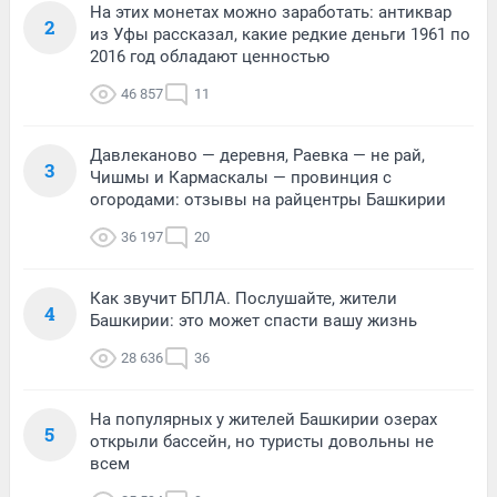
На этих монетах можно заработать: антиквар
2
из Уфы рассказал, какие редкие деньги 1961 по
2016 год обладают ценностью
46 857
11
Давлеканово — деревня, Раевка — не рай,
3
Чишмы и Кармаскалы — провинция с
огородами: отзывы на райцентры Башкирии
36 197
20
Как звучит БПЛА. Послушайте, жители
4
Башкирии: это может спасти вашу жизнь
28 636
36
На популярных у жителей Башкирии озерах
5
открыли бассейн, но туристы довольны не
всем