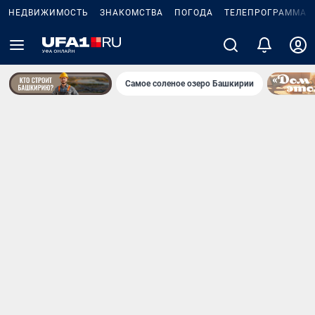
НЕДВИЖИМОСТЬ
ЗНАКОМСТВА
ПОГОДА
ТЕЛЕПРОГРАММА
Самое соленое озеро Башкирии