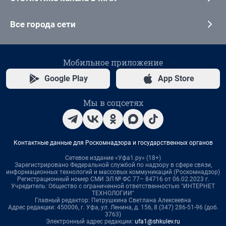
Все города сети
Мобильное приложение
Google Play
App Store
Мы в соцсетях
Контактные данные для Роскомнадзора и государственных органов
Сетевое издание «Уфа1.ру» (18+)
Зарегистрировано Федеральной службой по надзору в сфере связи,
информационных технологий и массовых коммуникаций (Роскомнадзор)
Регистрационный номер СМИ ЭЛ № ФС 77– 84716 от 06.02.2023 г.
Учредитель: Общество с ограниченной ответственностью "ИНТЕРНЕТ
ТЕХНОЛОГИИ"
Главный редактор: Петрушкина Светлана Алексеевна
Адрес редакции: 450006, г. Уфа, ул. Ленина, д. 156, 8 (347) 286-51-96 (доб.
3763)
Электронный адрес редакции:
ufa1@shkulev.ru