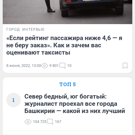
ГОРОД
ИНТЕРВЬЮ
«Если рейтинг пассажира ниже 4,6 — я
не беру заказ». Как и зачем вас
оценивают таксисты
8 июня, 2022, 13:00
9 801
10
ТОП 5
Север бедный, юг богатый:
1
журналист проехал все города
Башкирии — какой из них лучший
104 725
167