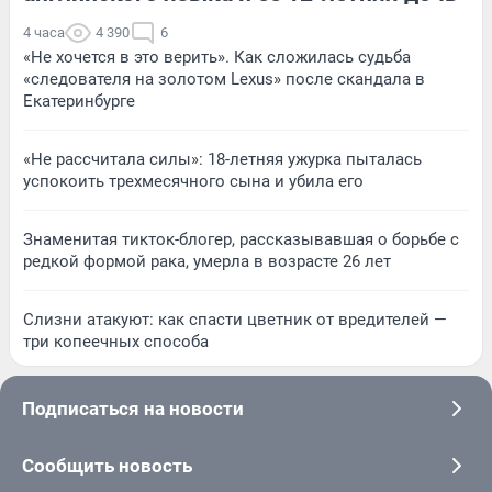
4 часа
4 390
6
«Не хочется в это верить». Как сложилась судьба
«следователя на золотом Lexus» после скандала в
Екатеринбурге
«Не рассчитала силы»: 18-летняя ужурка пыталась
успокоить трехмесячного сына и убила его
Знаменитая тикток-блогер, рассказывавшая о борьбе с
редкой формой рака, умерла в возрасте 26 лет
Слизни атакуют: как спасти цветник от вредителей —
три копеечных способа
Подписаться на новости
Сообщить новость