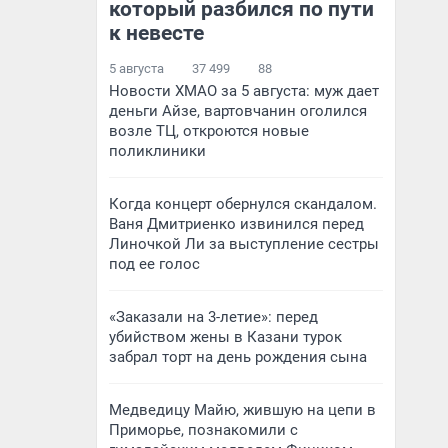
который разбился по пути
к невесте
5 августа
37 499
88
Новости ХМАО за 5 августа: муж дает
деньги Айзе, вартовчанин оголился
возле ТЦ, откроются новые
поликлиники
Когда концерт обернулся скандалом.
Ваня Дмитриенко извинился перед
Линочкой Ли за выступление сестры
под ее голос
«Заказали на 3-летие»: перед
убийством жены в Казани турок
забрал торт на день рождения сына
Медведицу Майю, жившую на цепи в
Приморье, познакомили с