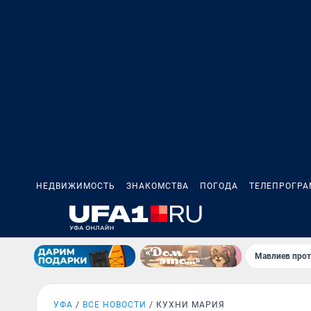
НЕДВИЖИМОСТЬ
ЗНАКОМСТВА
ПОГОДА
ТЕЛЕПРОГР
Мавлиев прот
УФА
ВСЕ НОВОСТИ
КУХНИ МАРИЯ