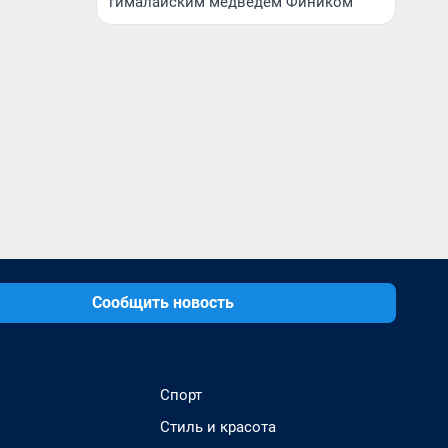
гималайским медведем Фиником
Сообщить новость
Спорт
Стиль и красота