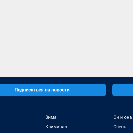
Подписаться на новости
Зима
Он и она
Криминал
Осень