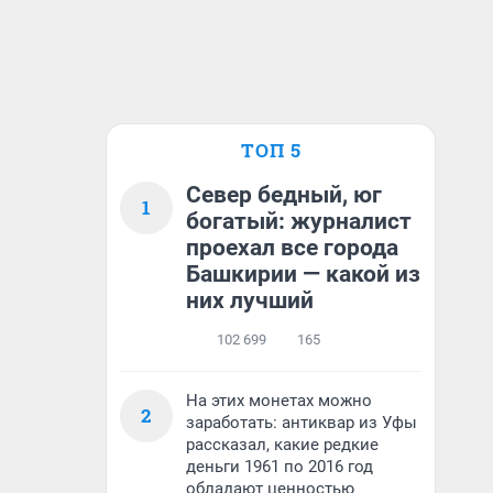
ТОП 5
Север бедный, юг
1
богатый: журналист
проехал все города
Башкирии — какой из
них лучший
102 699
165
На этих монетах можно
2
заработать: антиквар из Уфы
рассказал, какие редкие
деньги 1961 по 2016 год
обладают ценностью