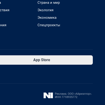
а
Страна и мир
ствия
Экология
Экономика
ения
Спецпроекты
App Store