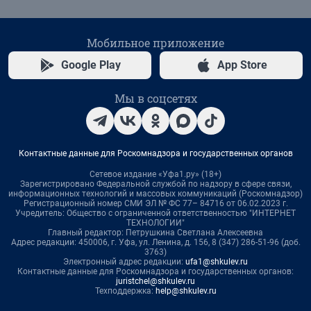
Мобильное приложение
Google Play
App Store
Мы в соцсетях
Контактные данные для Роскомнадзора и государственных органов
Сетевое издание «Уфа1.ру» (18+)
Зарегистрировано Федеральной службой по надзору в сфере связи,
информационных технологий и массовых коммуникаций (Роскомнадзор)
Регистрационный номер СМИ ЭЛ № ФС 77– 84716 от 06.02.2023 г.
Учредитель: Общество с ограниченной ответственностью "ИНТЕРНЕТ
ТЕХНОЛОГИИ"
Главный редактор: Петрушкина Светлана Алексеевна
Адрес редакции: 450006, г. Уфа, ул. Ленина, д. 156, 8 (347) 286-51-96 (доб.
3763)
Электронный адрес редакции:
ufa1@shkulev.ru
Контактные данные для Роскомнадзора и государственных органов:
juristchel@shkulev.ru
Техподдержка:
help@shkulev.ru