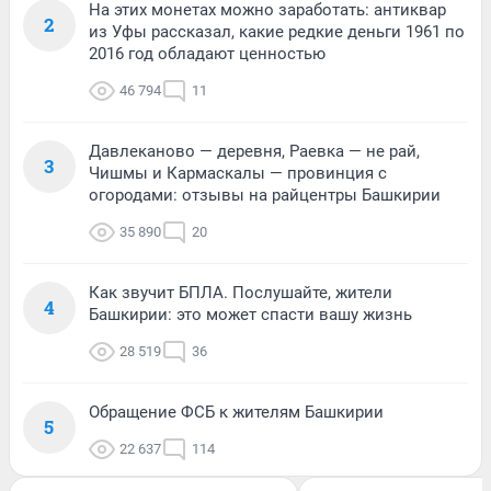
На этих монетах можно заработать: антиквар
2
из Уфы рассказал, какие редкие деньги 1961 по
2016 год обладают ценностью
46 794
11
Давлеканово — деревня, Раевка — не рай,
3
Чишмы и Кармаскалы — провинция с
огородами: отзывы на райцентры Башкирии
35 890
20
Как звучит БПЛА. Послушайте, жители
4
Башкирии: это может спасти вашу жизнь
28 519
36
Обращение ФСБ к жителям Башкирии
5
22 637
114