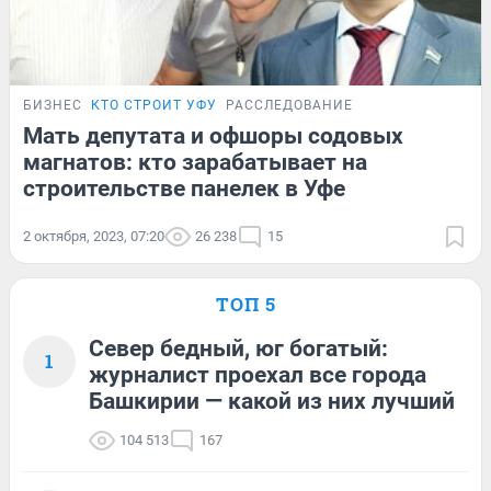
БИЗНЕС
КТО СТРОИТ УФУ
РАССЛЕДОВАНИЕ
Мать депутата и офшоры содовых
магнатов: кто зарабатывает на
строительстве панелек в Уфе
2 октября, 2023, 07:20
26 238
15
ТОП 5
Север бедный, юг богатый:
1
журналист проехал все города
Башкирии — какой из них лучший
104 513
167