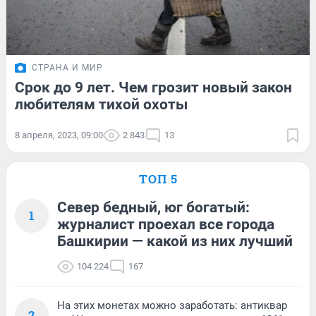
СТРАНА И МИР
Срок до 9 лет. Чем грозит новый закон
любителям тихой охоты
8 апреля, 2023, 09:00
2 843
13
ТОП 5
Север бедный, юг богатый:
1
журналист проехал все города
Башкирии — какой из них лучший
104 224
167
На этих монетах можно заработать: антиквар
2