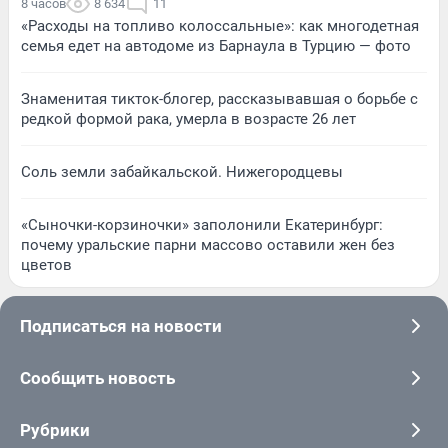
8 часов
8 634
11
«Расходы на топливо колоссальные»: как многодетная
семья едет на автодоме из Барнаула в Турцию — фото
Знаменитая тикток-блогер, рассказывавшая о борьбе с
редкой формой рака, умерла в возрасте 26 лет
Соль земли забайкальской. Нижегородцевы
«Сыночки-корзиночки» заполонили Екатеринбург:
почему уральские парни массово оставили жен без
цветов
Подписаться на новости
Сообщить новость
Рубрики