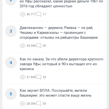
из Уфы рассказал, какие редкие деньги 1961 по
2016 год обладают ценностью
46 717
11
Давлеканово — деревня, Раевка — не рай,
3
Чишмы и Кармаскалы — провинция с
огородами: отзывы на райцентры Башкирии
35 346
20
Как по заказу. За что убили директора крупного
4
завода Уфы, который в 90-х вытащил его из
кризиса
31 845
23
Как звучит БПЛА. Послушайте, жители
5
Башкирии: это может спасти вашу жизнь
28 356
35