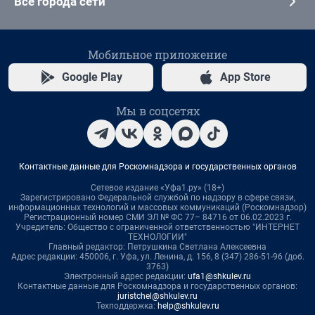
Все города сети
Мобильное приложение
Google Play
App Store
Мы в соцсетях
Контактные данные для Роскомнадзора и государственных органов
Сетевое издание «Уфа1.ру» (18+)
Зарегистрировано Федеральной службой по надзору в сфере связи,
информационных технологий и массовых коммуникаций (Роскомнадзор)
Регистрационный номер СМИ ЭЛ № ФС 77– 84716 от 06.02.2023 г.
Учредитель: Общество с ограниченной ответственностью "ИНТЕРНЕТ
ТЕХНОЛОГИИ"
Главный редактор: Петрушкина Светлана Алексеевна
Адрес редакции: 450006, г. Уфа, ул. Ленина, д. 156, 8 (347) 286-51-96 (доб.
3763)
Электронный адрес редакции:
ufa1@shkulev.ru
Контактные данные для Роскомнадзора и государственных органов:
juristchel@shkulev.ru
Техподдержка:
help@shkulev.ru