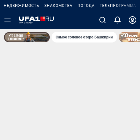
НЕДВИЖИМОСТЬ
ЗНАКОМСТВА
ПОГОДА
ТЕЛЕПРОГРАММА
Самое соленое озеро Башкирии