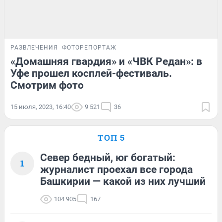
РАЗВЛЕЧЕНИЯ
ФОТОРЕПОРТАЖ
«Домашняя гвардия» и «ЧВК Редан»: в
Уфе прошел косплей-фестиваль.
Смотрим фото
15 июля, 2023, 16:40
9 521
36
ТОП 5
Север бедный, юг богатый:
1
журналист проехал все города
Башкирии — какой из них лучший
104 905
167