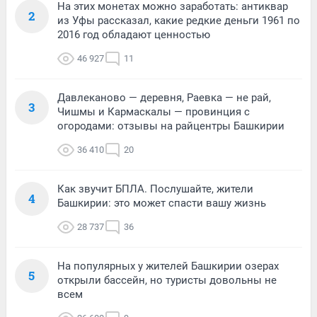
На этих монетах можно заработать: антиквар
2
из Уфы рассказал, какие редкие деньги 1961 по
2016 год обладают ценностью
46 927
11
Давлеканово — деревня, Раевка — не рай,
3
Чишмы и Кармаскалы — провинция с
огородами: отзывы на райцентры Башкирии
36 410
20
Как звучит БПЛА. Послушайте, жители
4
Башкирии: это может спасти вашу жизнь
28 737
36
На популярных у жителей Башкирии озерах
5
открыли бассейн, но туристы довольны не
всем