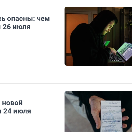
ь опасны: чем
и 26 июля
о новой
и 24 июля