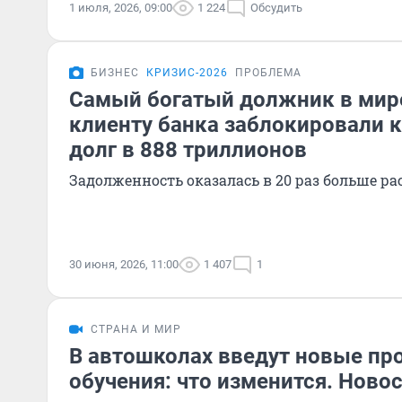
1 июля, 2026, 09:00
1 224
Обсудить
БИЗНЕС
КРИЗИС-2026
ПРОБЛЕМА
Самый богатый должник в мир
клиенту банка заблокировали к
долг в 888 триллионов
Задолженность оказалась в 20 раз больше р
30 июня, 2026, 11:00
1 407
1
СТРАНА И МИР
В автошколах введут новые п
обучения: что изменится. Ново