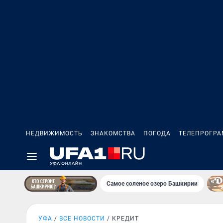
НЕДВИЖИМОСТЬ
ЗНАКОМСТВА
ПОГОДА
ТЕЛЕПРОГР
Самое соленое озеро Башкирии
УФА
ВСЕ НОВОСТИ
КРЕДИТ