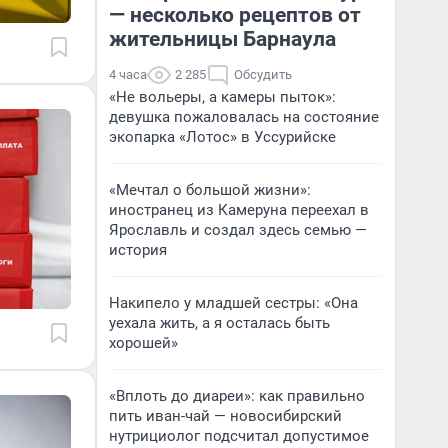
— несколько рецептов от
жительницы Барнаула
4 часа
2 285
Обсудить
«Не вольеры, а камеры пыток»:
девушка пожаловалась на состояние
экопарка «Лотос» в Уссурийске
«Мечтал о большой жизни»:
иностранец из Камеруна переехал в
Ярославль и создал здесь семью —
история
Накипело у младшей сестры: «Она
уехала жить, а я осталась быть
хорошей»
«Вплоть до диареи»: как правильно
пить иван-чай — новосибирский
нутрициолог подсчитал допустимое