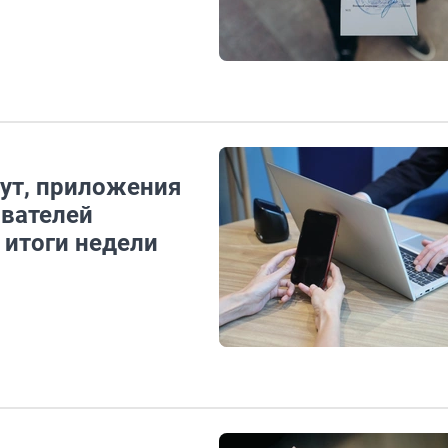
ут, приложения
ователей
 итоги недели