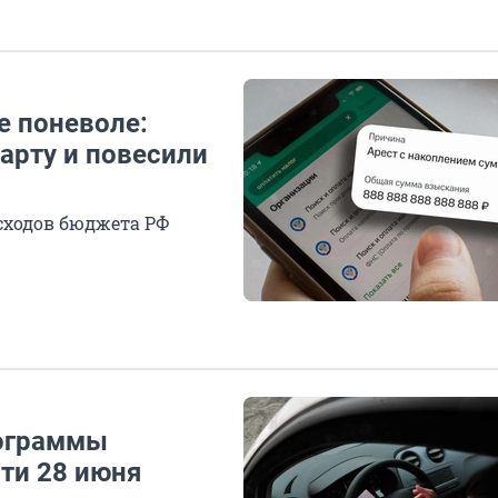
е поневоле:
арту и повесили
асходов бюджета РФ
рограммы
сти 28 июня