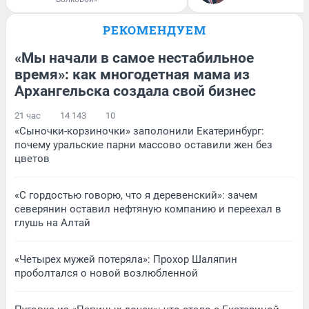
РЕКОМЕНДУЕМ
«Мы начали в самое нестабильное
время»: как многодетная мама из
Архангельска создала свой бизнес
21 час
14 143
10
«Сыночки-корзиночки» заполонили Екатеринбург:
почему уральские парни массово оставили жен без
цветов
«С гордостью говорю, что я деревенский»: зачем
северянин оставил нефтяную компанию и переехал в
глушь на Алтай
«Четырех мужей потеряла»: Прохор Шаляпин
проболтался о новой возлюбленной