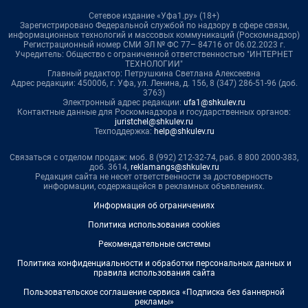
Сетевое издание «Уфа1.ру» (18+)
Зарегистрировано Федеральной службой по надзору в сфере связи,
информационных технологий и массовых коммуникаций (Роскомнадзор)
Регистрационный номер СМИ ЭЛ № ФС 77– 84716 от 06.02.2023 г.
Учредитель: Общество с ограниченной ответственностью "ИНТЕРНЕТ
ТЕХНОЛОГИИ"
Главный редактор: Петрушкина Светлана Алексеевна
Адрес редакции: 450006, г. Уфа, ул. Ленина, д. 156, 8 (347) 286-51-96 (доб.
3763)
Электронный адрес редакции:
ufa1@shkulev.ru
Контактные данные для Роскомнадзора и государственных органов:
juristchel@shkulev.ru
Техподдержка:
help@shkulev.ru
Связаться с отделом продаж: моб. 8 (992) 212-32-74, раб. 8 800 2000-383,
доб. 3614,
reklamangs@shkulev.ru
Редакция сайта не несет ответственности за достоверность
информации, содержащейся в рекламных объявлениях.
Информация об ограничениях
Политика использования cookies
Рекомендательные системы
Политика конфиденциальности и обработки персональных данных и
правила использования сайта
Пользовательское соглашение сервиса «Подписка без баннерной
рекламы»