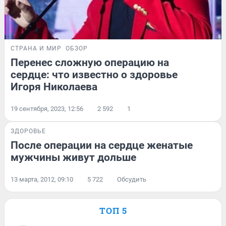
СТРАНА И МИР
ОБЗОР
Перенес сложную операцию на
сердце: что известно о здоровье
Игоря Николаева
19 сентября, 2023, 12:56
2 592
1
ЗДОРОВЬЕ
После операции на сердце женатые
мужчины живут дольше
13 марта, 2012, 09:10
5 722
Обсудить
ТОП 5