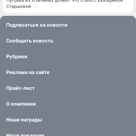
Пуговка из «Папиных дочек»: что стало с Екатериной
Старшовой
Подписаться на новости
Сообщить новость
Рубрики
Реклама на сайте
Прайс-лист
О компании
Наши награды
Наши вакансии