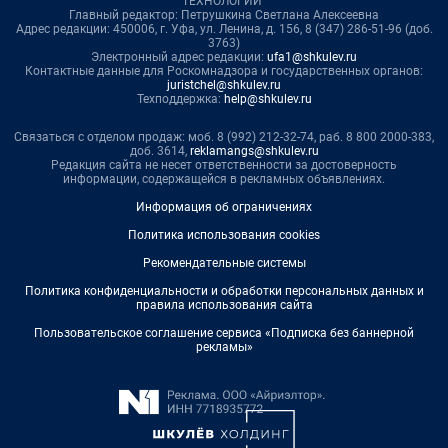
ТЕХНОЛОГИИ"
Главный редактор: Петрушкина Светлана Алексеевна
Адрес редакции: 450006, г. Уфа, ул. Ленина, д. 156, 8 (347) 286-51-96 (доб.
3763)
Электронный адрес редакции:
ufa1@shkulev.ru
Контактные данные для Роскомнадзора и государственных органов:
juristchel@shkulev.ru
Техподдержка:
help@shkulev.ru
Связаться с отделом продаж: моб. 8 (992) 212-32-74, раб. 8 800 2000-383,
доб. 3614,
reklamangs@shkulev.ru
Редакция сайта не несет ответственности за достоверность
информации, содержащейся в рекламных объявлениях.
Информация об ограничениях
Политика использования cookies
Рекомендательные системы
Политика конфиденциальности и обработки персональных данных и
правила использования сайта
Пользовательское соглашение сервиса «Подписка без баннерной
рекламы»