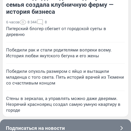
семья создала клубничную ферму —
история бизнеса
6 часов
8 344
8
Питерский блогер сбегает от городской суеты в
деревню
Победили рак и стали родителями вопреки всему.
История любви якутского бегуна и его жены
Победили опухоль размером с яйцо и вытащили
младенца с того света. Пять историй врачей из Тюмени
со счастливым концом
Стены в зеркалах, а управлять можно даже дверями.
Незрячий красноярец создал самую умную квартиру в
городе
Подписаться на новости