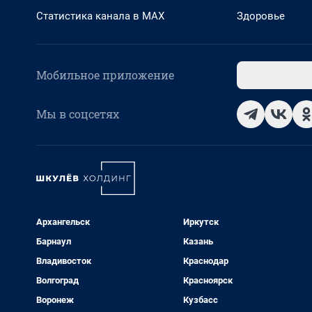
Статистика канала в MAX
Здоровье
Мобильное приложение
Мы в соцсетях
Архангельск
Иркутск
Барнаул
Казань
Владивосток
Краснодар
Волгоград
Красноярск
Воронеж
Кузбасс