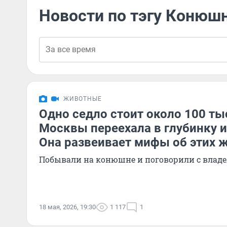
Новости по тэгу Конюш
ЖИВОТНЫЕ
Одно седло стоит около 100 ты
Москвы переехала в глубинку и
Она развеивает мифы об этих 
Побывали на конюшне и поговорили с влад
18 мая, 2026, 19:30
1 117
1