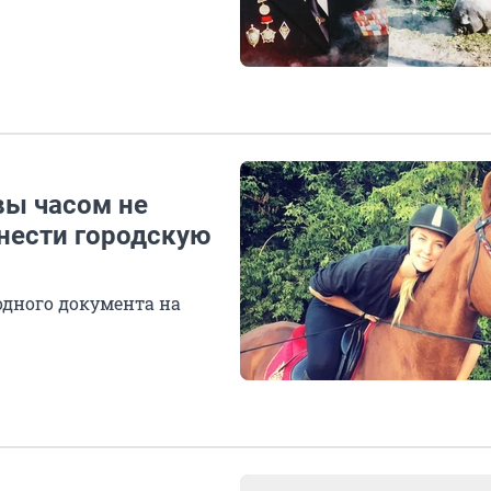
вы часом не
снести городскую
одного документа на