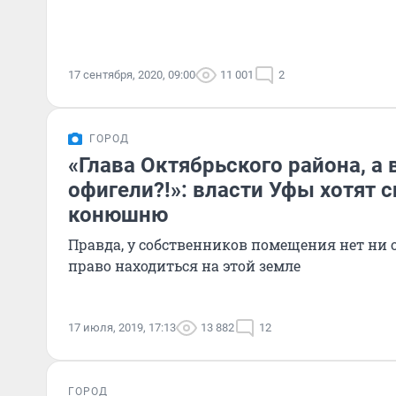
17 сентября, 2020, 09:00
11 001
2
ГОРОД
«Глава Октябрьского района, а 
офигели?!»: власти Уфы хотят 
конюшню
Правда, у собственников помещения нет ни 
право находиться на этой земле
17 июля, 2019, 17:13
13 882
12
ГОРОД