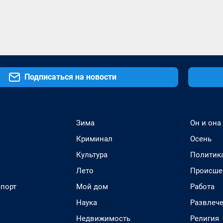
Подписаться на новости
Зима
Он и она
Криминал
Осень
Культура
Политик
Лето
Происше
спорт
Мой дом
Работа
Наука
Развлеч
Недвижимость
Религия