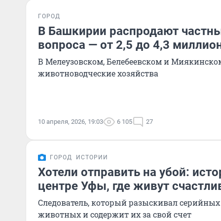
ГОРОД
В Башкирии распродают частн
вопроса — от 2,5 до 4,3 миллио
В Мелеузовском, Белебеевском и Миякинско
животноводческие хозяйства
10 апреля, 2026, 19:03
6 105
27
ГОРОД
ИСТОРИИ
Хотели отправить на убой: ист
центре Уфы, где живут счастл
Следователь, который разыскивал серийных
животных и содержит их за свой счет