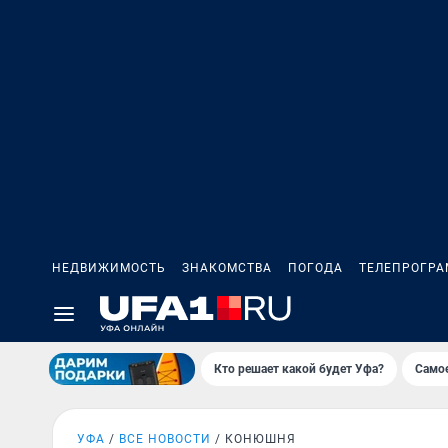
НЕДВИЖИМОСТЬ
ЗНАКОМСТВА
ПОГОДА
ТЕЛЕПРОГР
Кто решает какой будет Уфа?
Самое
УФА
ВСЕ НОВОСТИ
КОНЮШНЯ