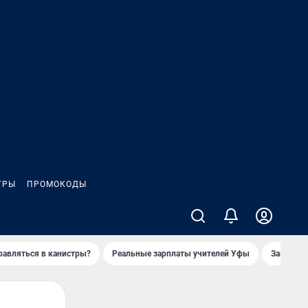
ГРЫ
ПРОМОКОДЫ
равляться в канистры?
Реальные зарплаты учителей Уфы
Заказное