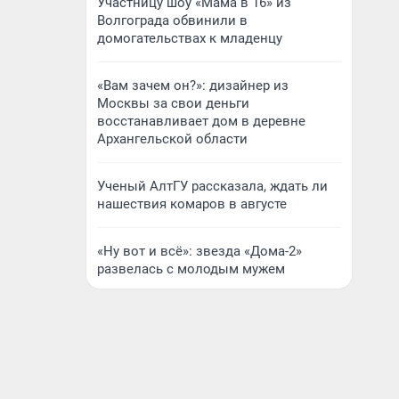
Участницу шоу «Мама в 16» из
Волгограда обвинили в
домогательствах к младенцу
«Вам зачем он?»: дизайнер из
Москвы за свои деньги
восстанавливает дом в деревне
Архангельской области
Ученый АлтГУ рассказала, ждать ли
нашествия комаров в августе
«Ну вот и всё»: звезда «Дома-2»
развелась с молодым мужем