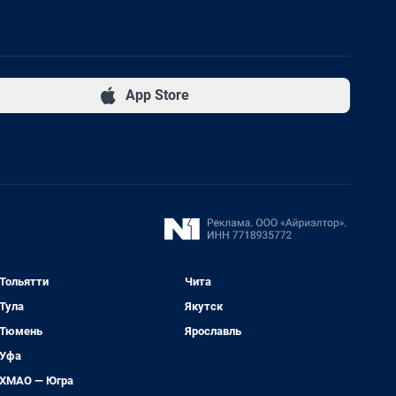
App Store
Тольятти
Чита
Тула
Якутск
Тюмень
Ярославль
Уфа
ХМАО — Югра