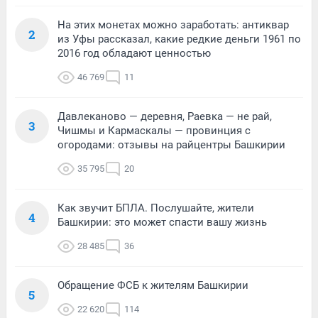
На этих монетах можно заработать: антиквар
2
из Уфы рассказал, какие редкие деньги 1961 по
2016 год обладают ценностью
46 769
11
Давлеканово — деревня, Раевка — не рай,
3
Чишмы и Кармаскалы — провинция с
огородами: отзывы на райцентры Башкирии
35 795
20
Как звучит БПЛА. Послушайте, жители
4
Башкирии: это может спасти вашу жизнь
28 485
36
Обращение ФСБ к жителям Башкирии
5
22 620
114