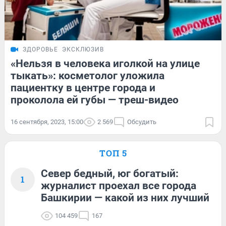
ЗДОРОВЬЕ
ЭКСКЛЮЗИВ
«Нельзя в человека иголкой на улице
тыкать»: косметолог уложила
пациентку в центре города и
проколола ей губы — треш-видео
16 сентября, 2023, 15:00
2 569
Обсудить
ТОП 5
Север бедный, юг богатый:
1
журналист проехал все города
Башкирии — какой из них лучший
104 459
167