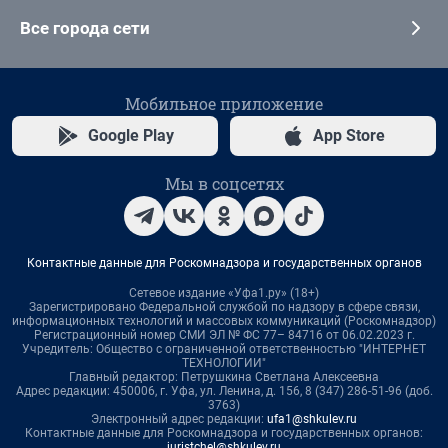
Все города сети
Мобильное приложение
Google Play
App Store
Мы в соцсетях
Контактные данные для Роскомнадзора и государственных органов
Сетевое издание «Уфа1.ру» (18+)
Зарегистрировано Федеральной службой по надзору в сфере связи,
информационных технологий и массовых коммуникаций (Роскомнадзор)
Регистрационный номер СМИ ЭЛ № ФС 77– 84716 от 06.02.2023 г.
Учредитель: Общество с ограниченной ответственностью "ИНТЕРНЕТ
ТЕХНОЛОГИИ"
Главный редактор: Петрушкина Светлана Алексеевна
Адрес редакции: 450006, г. Уфа, ул. Ленина, д. 156, 8 (347) 286-51-96 (доб.
3763)
Электронный адрес редакции:
ufa1@shkulev.ru
Контактные данные для Роскомнадзора и государственных органов:
juristchel@shkulev.ru