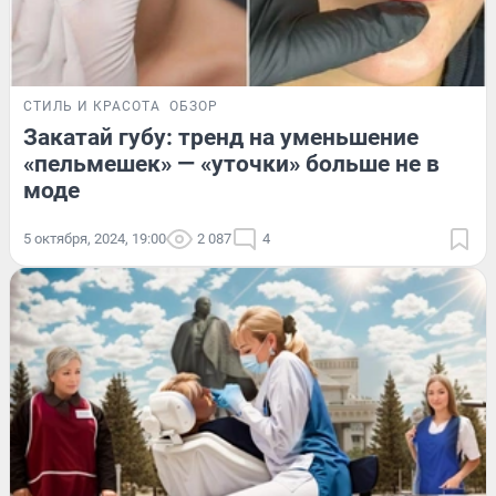
СТИЛЬ И КРАСОТА
ОБЗОР
Закатай губу: тренд на уменьшение
«пельмешек» — «уточки» больше не в
моде
5 октября, 2024, 19:00
2 087
4