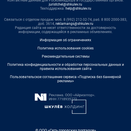
Контактные данные для Роскомнадзора и государственных органов:
juristchel@shkulev.ru
Техподдержка:
help@shkulev.ru
Связаться с отделом продаж: моб. 8 (992) 212-32-74, раб. 8 800 2000-383,
доб. 3614,
reklamangs@shkulev.ru
Редакция сайта не несет ответственности за достоверность
информации, содержащейся в рекламных объявлениях.
Информация об ограничениях
Политика использования cookies
Рекомендательные системы
Политика конфиденциальности и обработки персональных данных и
правила использования сайта
Пользовательское соглашение сервиса «Подписка без баннерной
рекламы»
© ООО «Сеть городских порталов»