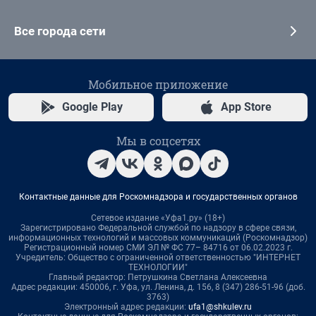
Все города сети
Мобильное приложение
Google Play
App Store
Мы в соцсетях
Контактные данные для Роскомнадзора и государственных органов
Сетевое издание «Уфа1.ру» (18+)
Зарегистрировано Федеральной службой по надзору в сфере связи,
информационных технологий и массовых коммуникаций (Роскомнадзор)
Регистрационный номер СМИ ЭЛ № ФС 77– 84716 от 06.02.2023 г.
Учредитель: Общество с ограниченной ответственностью "ИНТЕРНЕТ
ТЕХНОЛОГИИ"
Главный редактор: Петрушкина Светлана Алексеевна
Адрес редакции: 450006, г. Уфа, ул. Ленина, д. 156, 8 (347) 286-51-96 (доб.
3763)
Электронный адрес редакции:
ufa1@shkulev.ru