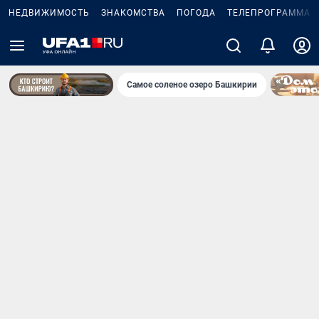
НЕДВИЖИМОСТЬ
ЗНАКОМСТВА
ПОГОДА
ТЕЛЕПРОГРАММА
Самое соленое озеро Башкирии