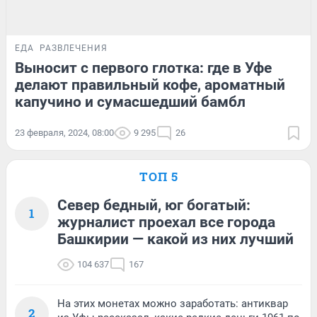
ЕДА
РАЗВЛЕЧЕНИЯ
Выносит с первого глотка: где в Уфе
делают правильный кофе, ароматный
капучино и сумасшедший бамбл
23 февраля, 2024, 08:00
9 295
26
ТОП 5
Север бедный, юг богатый:
1
журналист проехал все города
Башкирии — какой из них лучший
104 637
167
На этих монетах можно заработать: антиквар
2