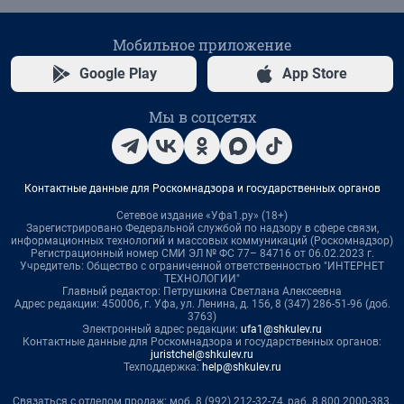
Мобильное приложение
Google Play
App Store
Мы в соцсетях
Контактные данные для Роскомнадзора и государственных органов
Сетевое издание «Уфа1.ру» (18+)
Зарегистрировано Федеральной службой по надзору в сфере связи,
информационных технологий и массовых коммуникаций (Роскомнадзор)
Регистрационный номер СМИ ЭЛ № ФС 77– 84716 от 06.02.2023 г.
Учредитель: Общество с ограниченной ответственностью "ИНТЕРНЕТ
ТЕХНОЛОГИИ"
Главный редактор: Петрушкина Светлана Алексеевна
Адрес редакции: 450006, г. Уфа, ул. Ленина, д. 156, 8 (347) 286-51-96 (доб.
3763)
Электронный адрес редакции:
ufa1@shkulev.ru
Контактные данные для Роскомнадзора и государственных органов:
juristchel@shkulev.ru
Техподдержка:
help@shkulev.ru
Связаться с отделом продаж: моб. 8 (992) 212-32-74, раб. 8 800 2000-383,