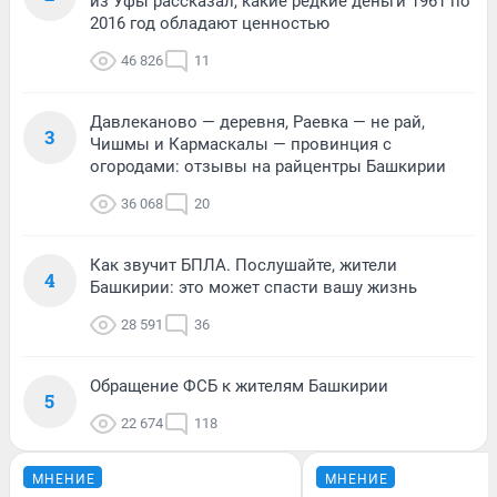
из Уфы рассказал, какие редкие деньги 1961 по
2016 год обладают ценностью
46 826
11
Давлеканово — деревня, Раевка — не рай,
3
Чишмы и Кармаскалы — провинция с
огородами: отзывы на райцентры Башкирии
36 068
20
Как звучит БПЛА. Послушайте, жители
4
Башкирии: это может спасти вашу жизнь
28 591
36
Обращение ФСБ к жителям Башкирии
5
22 674
118
МНЕНИЕ
МНЕНИЕ