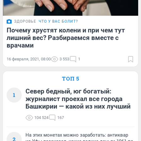
ЗДОРОВЬЕ
ЧТО У ВАС БОЛИТ?
Почему хрустят колени и при чем тут
лишний вес? Разбираемся вместе с
врачами
16 февраля, 2021, 08:00
3 553
1
ТОП 5
Север бедный, юг богатый:
1
журналист проехал все города
Башкирии — какой из них лучший
104 524
167
На этих монетах можно заработать: антиквар
2