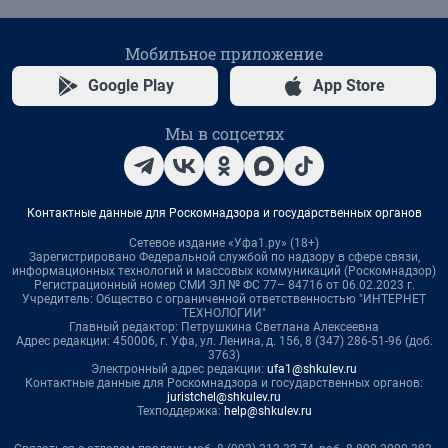
Мобильное приложение
Google Play
App Store
Мы в соцсетях
Контактные данные для Роскомнадзора и государственных органов
Сетевое издание «Уфа1.ру» (18+)
Зарегистрировано Федеральной службой по надзору в сфере связи,
информационных технологий и массовых коммуникаций (Роскомнадзор)
Регистрационный номер СМИ ЭЛ № ФС 77– 84716 от 06.02.2023 г.
Учредитель: Общество с ограниченной ответственностью "ИНТЕРНЕТ
ТЕХНОЛОГИИ"
Главный редактор: Петрушкина Светлана Алексеевна
Адрес редакции: 450006, г. Уфа, ул. Ленина, д. 156, 8 (347) 286-51-96 (доб.
3763)
Электронный адрес редакции:
ufa1@shkulev.ru
Контактные данные для Роскомнадзора и государственных органов:
juristchel@shkulev.ru
Техподдержка:
help@shkulev.ru