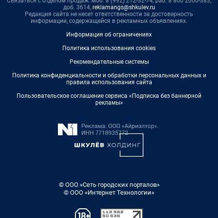
Связаться с отделом продаж: моб. 8 (992) 212-32-74, раб. 8 800 2000-383,
доб. 3614,
reklamangs@shkulev.ru
Редакция сайта не несет ответственности за достоверность
информации, содержащейся в рекламных объявлениях.
Информация об ограничениях
Политика использования cookies
Рекомендательные системы
Политика конфиденциальности и обработки персональных данных и
правила использования сайта
Пользовательское соглашение сервиса «Подписка без баннерной
рекламы»
© ООО «Сеть городских порталов»
© ООО «Интернет Технологии»