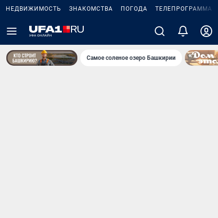
НЕДВИЖИМОСТЬ
ЗНАКОМСТВА
ПОГОДА
ТЕЛЕПРОГРАММА
Самое соленое озеро Башкирии