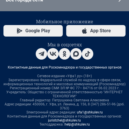
Мобильное приложение
Google Play
App Store
Мы в соцсетях
Контактные данные для Роскомнадзора и государственных органов
Сетевое издание «Уфа1.ру» (18+)
Зарегистрировано Федеральной службой по надзору в сфере связи,
информационных технологий и массовых коммуникаций (Роскомнадзор)
Регистрационный номер СМИ ЭЛ № ФС 77– 84716 от 06.02.2023 г.
Учредитель: Общество с ограниченной ответственностью "ИНТЕРНЕТ
ТЕХНОЛОГИИ"
Главный редактор: Петрушкина Светлана Алексеевна
Адрес редакции: 450006, г. Уфа, ул. Ленина, д. 156, 8 (347) 286-51-96 (доб.
3763)
Электронный адрес редакции:
ufa1@shkulev.ru
Контактные данные для Роскомнадзора и государственных органов:
juristchel@shkulev.ru
Техподдержка:
help@shkulev.ru