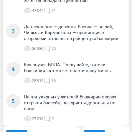
2016 год обладают ценностью
47 047
11
Давлеканово — деревня, Раевка — не рай,
3
Чишмы и Кармаскалы — провинция с
огородами: отзывы на райцентры Башкирии
36 886
20
Как звучит БПЛА. Послушайте, жители
4
Башкирии: это может спасти вашу жизнь
28 914
36
На популярных у жителей Башкирии озерах
5
открыли бассейн, но туристы довольны не
всем
27 215
9