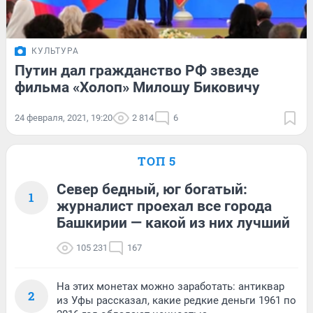
КУЛЬТУРА
Путин дал гражданство РФ звезде
фильма «Холоп» Милошу Биковичу
24 февраля, 2021, 19:20
2 814
6
ТОП 5
Север бедный, юг богатый:
1
журналист проехал все города
Башкирии — какой из них лучший
105 231
167
На этих монетах можно заработать: антиквар
2
из Уфы рассказал, какие редкие деньги 1961 по