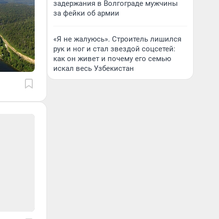
задержания в Волгограде мужчины
за фейки об армии
«Я не жалуюсь». Строитель лишился
рук и ног и стал звездой соцсетей:
как он живет и почему его семью
искал весь Узбекистан