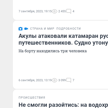
7 сентября, 2023, 19:15
2 455
4
СТРАНА И МИР
ПОДРОБНОСТИ
Акулы атаковали катамаран ру
путешественников. Судно утон
На борту находились три человека
6 сентября, 2023, 13:19
3 099
7
ПРОИСШЕСТВИЯ
Не смогли разойтись: на водох