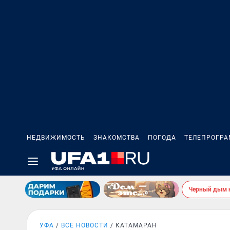
НЕДВИЖИМОСТЬ
ЗНАКОМСТВА
ПОГОДА
ТЕЛЕПРОГР
Черный дым 
УФА
ВСЕ НОВОСТИ
КАТАМАРАН