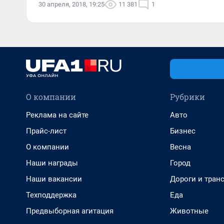
30 апреля, 2018, 19:25
11 381
1
О компании
Рубрики
Реклама на сайте
Авто
Прайс-лист
Бизнес
О компании
Весна
Наши награды
Город
Наши вакансии
Дороги и тран
Техподдержка
Еда
Предвыборная агитация
Животные