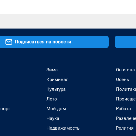
Подписаться на новости
Зима
Он и она
Криминал
Осень
Культура
Политик
Лето
Происше
спорт
Мой дом
Работа
Наука
Развлеч
Недвижимость
Религия