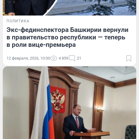
ПОЛИТИКА
Экс-фединспектора Башкирии вернули
в правительство республики — теперь
в роли вице-премьера
12 февраля, 2026, 10:00
4 859
21