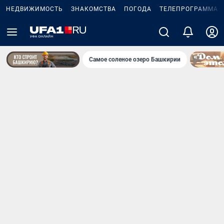
НЕДВИЖИМОСТЬ
ЗНАКОМСТВА
ПОГОДА
ТЕЛЕПРОГРАММА
Самое соленое озеро Башкирии