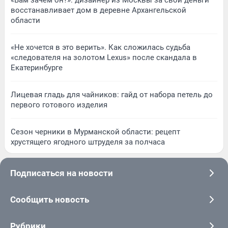
«Вам зачем он?»: дизайнер из Москвы за свои деньги
восстанавливает дом в деревне Архангельской
области
«Не хочется в это верить». Как сложилась судьба
«следователя на золотом Lexus» после скандала в
Екатеринбурге
Лицевая гладь для чайников: гайд от набора петель до
первого готового изделия
Сезон черники в Мурманской области: рецепт
хрустящего ягодного штруделя за полчаса
Подписаться на новости
Сообщить новость
Рубрики