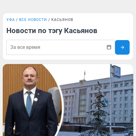
УФА
ВСЕ НОВОСТИ
КАСЬЯНОВ
Новости по тэгу Касьянов