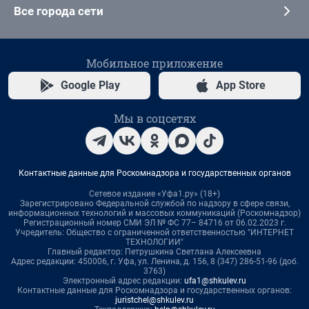
Все города сети
Мобильное приложение
Google Play
App Store
Мы в соцсетях
Контактные данные для Роскомнадзора и государственных органов
Сетевое издание «Уфа1.ру» (18+)
Зарегистрировано Федеральной службой по надзору в сфере связи,
информационных технологий и массовых коммуникаций (Роскомнадзор)
Регистрационный номер СМИ ЭЛ № ФС 77– 84716 от 06.02.2023 г.
Учредитель: Общество с ограниченной ответственностью "ИНТЕРНЕТ
ТЕХНОЛОГИИ"
Главный редактор: Петрушкина Светлана Алексеевна
Адрес редакции: 450006, г. Уфа, ул. Ленина, д. 156, 8 (347) 286-51-96 (доб.
3763)
Электронный адрес редакции:
ufa1@shkulev.ru
Контактные данные для Роскомнадзора и государственных органов:
juristchel@shkulev.ru