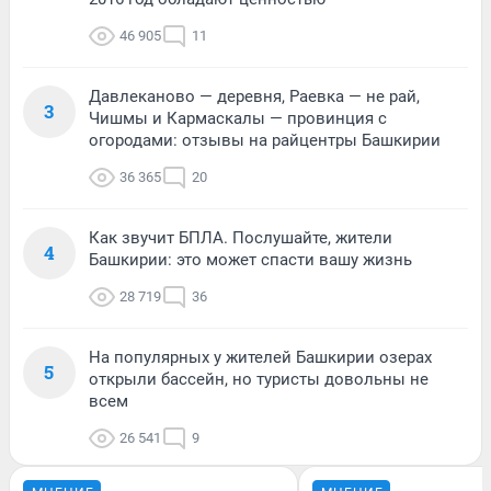
46 905
11
Давлеканово — деревня, Раевка — не рай,
3
Чишмы и Кармаскалы — провинция с
огородами: отзывы на райцентры Башкирии
36 365
20
Как звучит БПЛА. Послушайте, жители
4
Башкирии: это может спасти вашу жизнь
28 719
36
На популярных у жителей Башкирии озерах
5
открыли бассейн, но туристы довольны не
всем
26 541
9