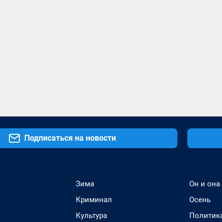
Подписаться на новости
Зима
Он и она
Криминал
Осень
Культура
Политик