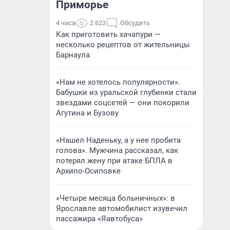
Приморье
4 часа
2 623
Обсудить
Как приготовить хачапури —
несколько рецептов от жительницы
Барнаула
«Нам не хотелось популярности».
Бабушки из уральской глубинки стали
звездами соцсетей — они покорили
Агутина и Бузову
«Нашел Наденьку, а у нее пробита
голова». Мужчина рассказал, как
потерял жену при атаке БПЛА в
Архипо-Осиповке
«Четыре месяца больничных»: в
Ярославле автомобилист изувечил
пассажира «Яавтобуса»