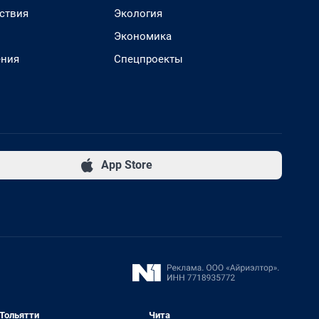
ствия
Экология
Экономика
ения
Спецпроекты
App Store
Тольятти
Чита