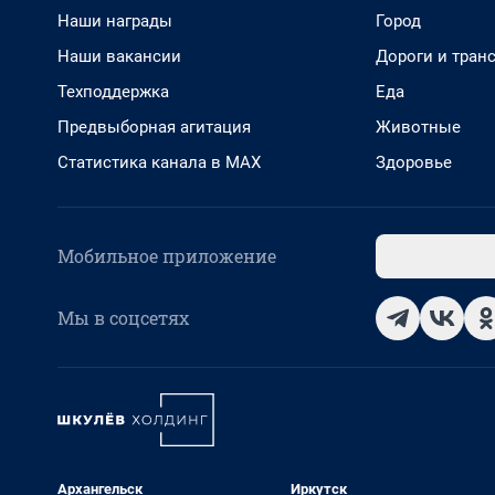
Наши награды
Город
Наши вакансии
Дороги и тран
Техподдержка
Еда
Предвыборная агитация
Животные
Статистика канала в MAX
Здоровье
Мобильное приложение
Мы в соцсетях
Архангельск
Иркутск