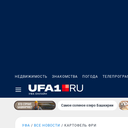
НЕДВИЖИМОСТЬ
ЗНАКОМСТВА
ПОГОДА
ТЕЛЕПРОГР
Самое соленое озеро Башкирии
УФА
ВСЕ НОВОСТИ
КАРТОФЕЛЬ ФРИ