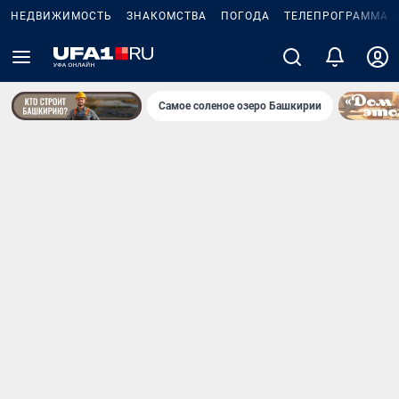
НЕДВИЖИМОСТЬ
ЗНАКОМСТВА
ПОГОДА
ТЕЛЕПРОГРАММА
Самое соленое озеро Башкирии