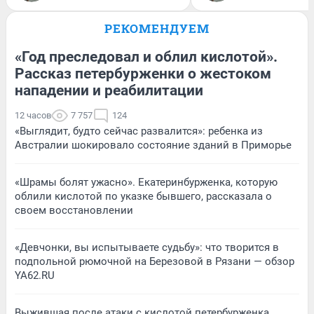
РЕКОМЕНДУЕМ
«Год преследовал и облил кислотой».
Рассказ петербурженки о жестоком
нападении и реабилитации
12 часов
7 757
124
«Выглядит, будто сейчас развалится»: ребенка из
Австралии шокировало состояние зданий в Приморье
«Шрамы болят ужасно». Екатеринбурженка, которую
облили кислотой по указке бывшего, рассказала о
своем восстановлении
«Девчонки, вы испытываете судьбу»: что творится в
подпольной рюмочной на Березовой в Рязани — обзор
YA62.RU
Выжившая после атаки с кислотой петербурженка