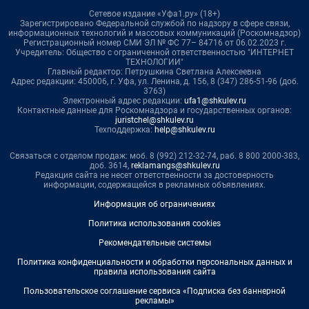
Сетевое издание «Уфа1.ру» (18+)
Зарегистрировано Федеральной службой по надзору в сфере связи,
информационных технологий и массовых коммуникаций (Роскомнадзор)
Регистрационный номер СМИ ЭЛ № ФС 77– 84716 от 06.02.2023 г.
Учредитель: Общество с ограниченной ответственностью "ИНТЕРНЕТ
ТЕХНОЛОГИИ"
Главный редактор: Петрушкина Светлана Алексеевна
Адрес редакции: 450006, г. Уфа, ул. Ленина, д. 156, 8 (347) 286-51-96 (доб.
3763)
Электронный адрес редакции:
ufa1@shkulev.ru
Контактные данные для Роскомнадзора и государственных органов:
juristchel@shkulev.ru
Техподдержка:
help@shkulev.ru
Связаться с отделом продаж: моб. 8 (992) 212-32-74, раб. 8 800 2000-383,
доб. 3614,
reklamangs@shkulev.ru
Редакция сайта не несет ответственности за достоверность
информации, содержащейся в рекламных объявлениях.
Информация об ограничениях
Политика использования cookies
Рекомендательные системы
Политика конфиденциальности и обработки персональных данных и
правила использования сайта
Пользовательское соглашение сервиса «Подписка без баннерной
рекламы»