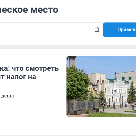
ческое место
Примен
ка: что смотреть
т налог на
 денег