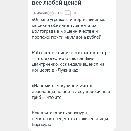
вес любой ценой
16 часов
8 898
31
«Он мне угрожает и портит жизнь»:
москвич обвинил турагента из
Волгограда в мошенничестве и
пропаже почти миллиона рублей
Работает в клинике и играет в театре
— что известно о сестре Вани
Дмитриенко, оскандалившейся на
концерте в «Лужниках»
«Напоминает куриное мясо»:
ярославцы нашли в лесу необычный
гриб — что это
Как приготовить хачапури —
несколько рецептов от жительницы
Барнаула