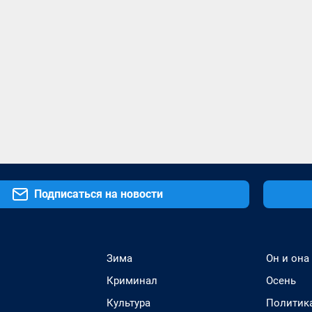
Подписаться на новости
Зима
Он и она
Криминал
Осень
Культура
Политик