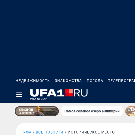
НЕДВИЖИМОСТЬ
ЗНАКОМСТВА
ПОГОДА
ТЕЛЕПРОГР
Самое соленое озеро Башкирии
УФА
ВСЕ НОВОСТИ
ИСТОРИЧЕСКОЕ МЕСТО