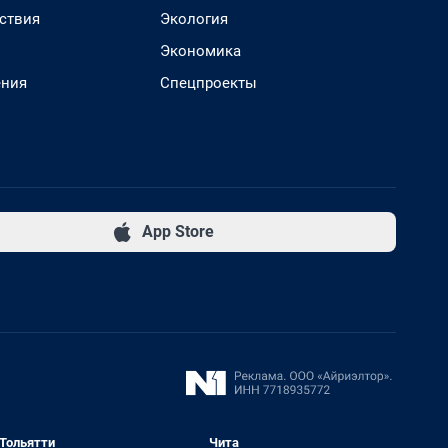
ствия
Экология
Экономика
ения
Спецпроекты
App Store
Тольятти
Чита