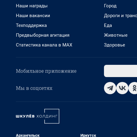
Наши награды
Город
Наши вакансии
Дороги и тран
Техподдержка
Еда
Предвыборная агитация
Животные
Статистика канала в MAX
Здоровье
Мобильное приложение
Мы в соцсетях
Архангельск
Иркутск