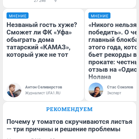
27 246
9
МНЕНИЕ
МНЕНИЕ
Незваный гость хуже?
«Никого нельзя
Сможет ли ФК «Уфа»
победить». О ч
обыграть дома
главный блокба
татарский «КАМАЗ»,
этого года, кот
который уже не тот
бьет рекорды в
прокате: честн
отзыв на «Одис
Нолана
Антон Селиверстов
Стас Соколов
Журналист UFA1.RU
Эксперт
РЕКОМЕНДУЕМ
Почему у томатов скручиваются листья
— три причины и решение проблемы