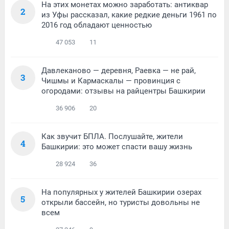
На этих монетах можно заработать: антиквар
2
из Уфы рассказал, какие редкие деньги 1961 по
2016 год обладают ценностью
47 053
11
Давлеканово — деревня, Раевка — не рай,
3
Чишмы и Кармаскалы — провинция с
огородами: отзывы на райцентры Башкирии
36 906
20
Как звучит БПЛА. Послушайте, жители
4
Башкирии: это может спасти вашу жизнь
28 924
36
На популярных у жителей Башкирии озерах
5
открыли бассейн, но туристы довольны не
всем