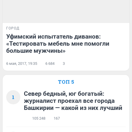
ГОРОД
Уфимский испытатель диванов:
«Тестировать мебель мне помогли
большие мужчины»
6 мая, 2017, 19:35
6 684
3
ТОП 5
Север бедный, юг богатый:
1
журналист проехал все города
Башкирии — какой из них лучший
105 248
167