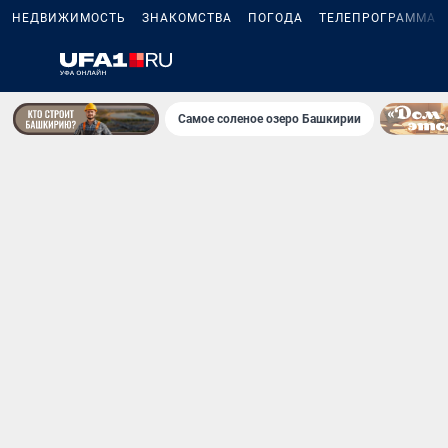
НЕДВИЖИМОСТЬ
ЗНАКОМСТВА
ПОГОДА
ТЕЛЕПРОГРАММА
Самое соленое озеро Башкирии