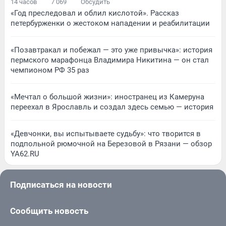
14 часов
7 069
Обсудить
«Год преследовал и облил кислотой». Рассказ
петербурженки о жестоком нападении и реабилитации
«Позавтракал и побежал — это уже привычка»: история
пермского марафонца Владимира Никитина — он стал
чемпионом РФ 35 раз
«Мечтал о большой жизни»: иностранец из Камеруна
переехал в Ярославль и создал здесь семью — история
«Девчонки, вы испытываете судьбу»: что творится в
подпольной рюмочной на Березовой в Рязани — обзор
YA62.RU
Подписаться на новости
Сообщить новость