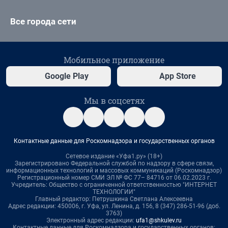
Все города сети
Мобильное приложение
Google Play
App Store
Мы в соцсетях
Контактные данные для Роскомнадзора и государственных органов
Сетевое издание «Уфа1.ру» (18+)
Зарегистрировано Федеральной службой по надзору в сфере связи,
информационных технологий и массовых коммуникаций (Роскомнадзор)
Регистрационный номер СМИ ЭЛ № ФС 77– 84716 от 06.02.2023 г.
Учредитель: Общество с ограниченной ответственностью "ИНТЕРНЕТ
ТЕХНОЛОГИИ"
Главный редактор: Петрушкина Светлана Алексеевна
Адрес редакции: 450006, г. Уфа, ул. Ленина, д. 156, 8 (347) 286-51-96 (доб.
3763)
Электронный адрес редакции:
ufa1@shkulev.ru
Контактные данные для Роскомнадзора и государственных органов: