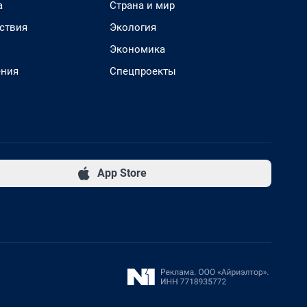
а
Страна и мир
ствия
Экология
Экономика
ения
Спецпроекты
App Store