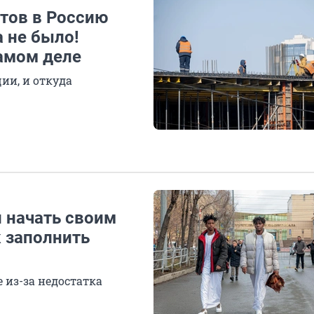
нтов в Россию
а не было!
самом деле
ии, и откуда
 начать своим
к заполнить
 из-за недостатка