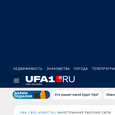
НЕДВИЖИМОСТЬ
ЗНАКОМСТВА
ПОГОДА
ТЕЛЕПРОГР
Кто решает какой будет Уфа?
Мавл
УФА
ВСЕ НОВОСТИ
ИНОСТРАННАЯ РАБОЧАЯ СИЛА