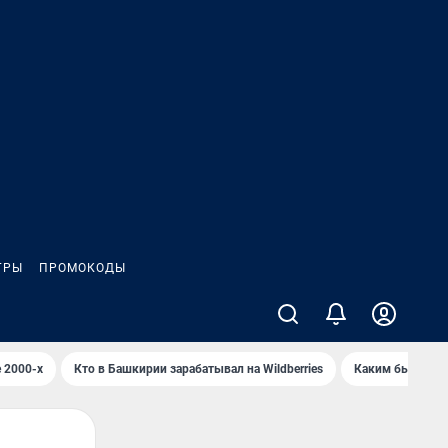
ГРЫ
ПРОМОКОДЫ
 2000-х
Кто в Башкирии зарабатывал на Wildberries
Каким было Сип