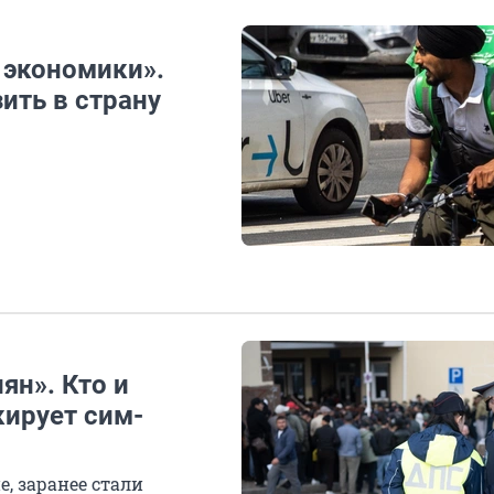
 экономики».
ить в страну
ян». Кто и
кирует сим-
е, заранее стали