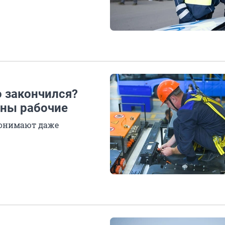
о закончился?
жны рабочие
понимают даже