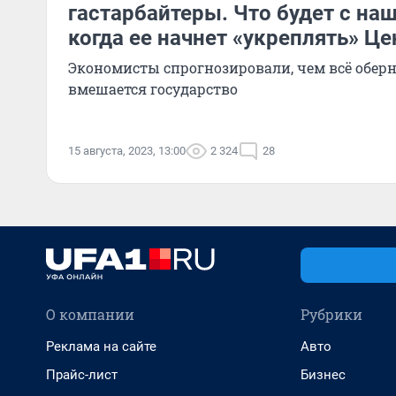
гастарбайтеры. Что будет с на
когда ее начнет «укреплять» Ц
Экономисты спрогнозировали, чем всё оберне
вмешается государство
15 августа, 2023, 13:00
2 324
28
О компании
Рубрики
Реклама на сайте
Авто
Прайс-лист
Бизнес