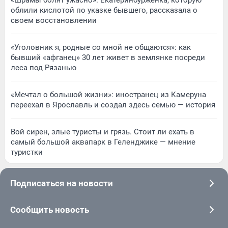
«Шрамы болят ужасно». Екатеринбурженка, которую
облили кислотой по указке бывшего, рассказала о
своем восстановлении
«Уголовник я, родные со мной не общаются»: как
бывший «афганец» 30 лет живет в землянке посреди
леса под Рязанью
«Мечтал о большой жизни»: иностранец из Камеруна
переехал в Ярославль и создал здесь семью — история
Вой сирен, злые туристы и грязь. Стоит ли ехать в
самый большой аквапарк в Геленджике — мнение
туристки
Подписаться на новости
Сообщить новость