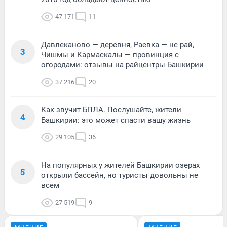
47 171
11
Давлеканово — деревня, Раевка — не рай,
3
Чишмы и Кармаскалы — провинция с
огородами: отзывы на райцентры Башкирии
37 216
20
Как звучит БПЛА. Послушайте, жители
4
Башкирии: это может спасти вашу жизнь
29 105
36
На популярных у жителей Башкирии озерах
5
открыли бассейн, но туристы довольны не
всем
27 519
9