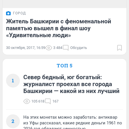
ГОРОД
Житель Башкирии с феноменальной
памятью вышел в финал шоу
«Удивительные люди»
30 октября, 2017, 16:59
3 484
Обсудить
ТОП 5
Север бедный, юг богатый:
1
журналист проехал все города
Башкирии — какой из них лучший
105 618
167
На этих монетах можно заработать: антиквар
2
из Уфы рассказал, какие редкие деньги 1961 по
2016 год обладают ценностью