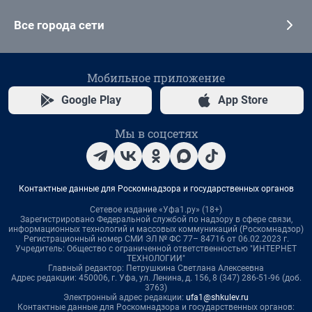
Все города сети
Мобильное приложение
Google Play
App Store
Мы в соцсетях
Контактные данные для Роскомнадзора и государственных органов
Сетевое издание «Уфа1.ру» (18+)
Зарегистрировано Федеральной службой по надзору в сфере связи,
информационных технологий и массовых коммуникаций (Роскомнадзор)
Регистрационный номер СМИ ЭЛ № ФС 77– 84716 от 06.02.2023 г.
Учредитель: Общество с ограниченной ответственностью "ИНТЕРНЕТ
ТЕХНОЛОГИИ"
Главный редактор: Петрушкина Светлана Алексеевна
Адрес редакции: 450006, г. Уфа, ул. Ленина, д. 156, 8 (347) 286-51-96 (доб.
3763)
Электронный адрес редакции:
ufa1@shkulev.ru
Контактные данные для Роскомнадзора и государственных органов: