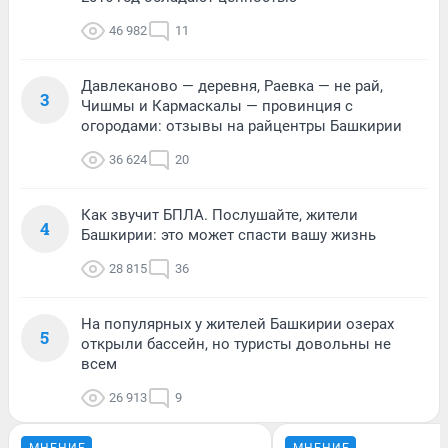
46 982
11
Давлеканово — деревня, Раевка — не рай,
3
Чишмы и Кармаскалы — провинция с
огородами: отзывы на райцентры Башкирии
36 624
20
Как звучит БПЛА. Послушайте, жители
4
Башкирии: это может спасти вашу жизнь
28 815
36
На популярных у жителей Башкирии озерах
5
открыли бассейн, но туристы довольны не
всем
26 913
9
МНЕНИЕ
МНЕНИЕ