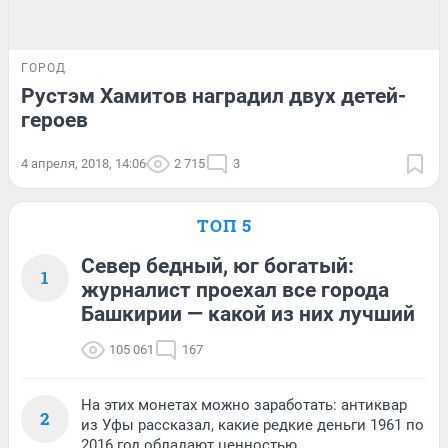
ГОРОД
Рустэм Хамитов наградил двух детей-
героев
4 апреля, 2018, 14:06
2 715
3
ТОП 5
Север бедный, юг богатый:
1
журналист проехал все города
Башкирии — какой из них лучший
105 061
167
На этих монетах можно заработать: антиквар
2
из Уфы рассказал, какие редкие деньги 1961 по
2016 год обладают ценностью