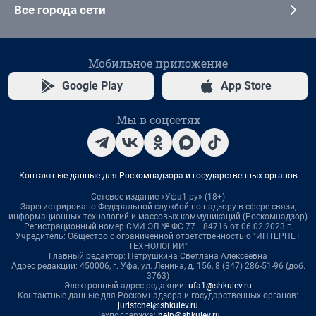
Все города сети
Мобильное приложение
Google Play
App Store
Мы в соцсетях
Контактные данные для Роскомнадзора и государственных органов
Сетевое издание «Уфа1.ру» (18+)
Зарегистрировано Федеральной службой по надзору в сфере связи,
информационных технологий и массовых коммуникаций (Роскомнадзор)
Регистрационный номер СМИ ЭЛ № ФС 77– 84716 от 06.02.2023 г.
Учредитель: Общество с ограниченной ответственностью "ИНТЕРНЕТ
ТЕХНОЛОГИИ"
Главный редактор: Петрушкина Светлана Алексеевна
Адрес редакции: 450006, г. Уфа, ул. Ленина, д. 156, 8 (347) 286-51-96 (доб.
3763)
Электронный адрес редакции:
ufa1@shkulev.ru
Контактные данные для Роскомнадзора и государственных органов:
juristchel@shkulev.ru
Техподдержка:
help@shkulev.ru