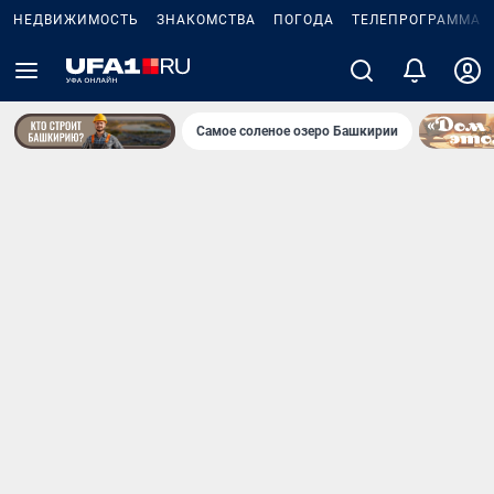
НЕДВИЖИМОСТЬ
ЗНАКОМСТВА
ПОГОДА
ТЕЛЕПРОГРАММА
Самое соленое озеро Башкирии