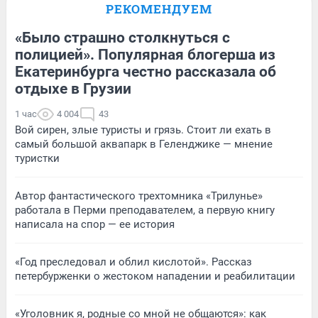
РЕКОМЕНДУЕМ
«Было страшно столкнуться с
полицией». Популярная блогерша из
Екатеринбурга честно рассказала об
отдыхе в Грузии
1 час
4 004
43
Вой сирен, злые туристы и грязь. Стоит ли ехать в
самый большой аквапарк в Геленджике — мнение
туристки
Автор фантастического трехтомника «Трилунье»
работала в Перми преподавателем, а первую книгу
написала на спор — ее история
«Год преследовал и облил кислотой». Рассказ
петербурженки о жестоком нападении и реабилитации
«Уголовник я, родные со мной не общаются»: как