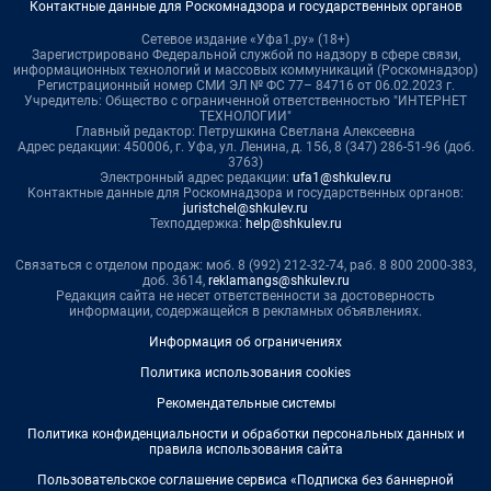
Контактные данные для Роскомнадзора и государственных органов
Сетевое издание «Уфа1.ру» (18+)
Зарегистрировано Федеральной службой по надзору в сфере связи,
информационных технологий и массовых коммуникаций (Роскомнадзор)
Регистрационный номер СМИ ЭЛ № ФС 77– 84716 от 06.02.2023 г.
Учредитель: Общество с ограниченной ответственностью "ИНТЕРНЕТ
ТЕХНОЛОГИИ"
Главный редактор: Петрушкина Светлана Алексеевна
Адрес редакции: 450006, г. Уфа, ул. Ленина, д. 156, 8 (347) 286-51-96 (доб.
3763)
Электронный адрес редакции:
ufa1@shkulev.ru
Контактные данные для Роскомнадзора и государственных органов:
juristchel@shkulev.ru
Техподдержка:
help@shkulev.ru
Связаться с отделом продаж: моб. 8 (992) 212-32-74, раб. 8 800 2000-383,
доб. 3614,
reklamangs@shkulev.ru
Редакция сайта не несет ответственности за достоверность
информации, содержащейся в рекламных объявлениях.
Информация об ограничениях
Политика использования cookies
Рекомендательные системы
Политика конфиденциальности и обработки персональных данных и
правила использования сайта
Пользовательское соглашение сервиса «Подписка без баннерной