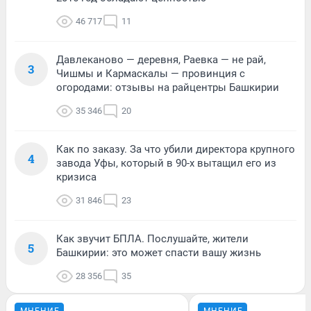
46 717
11
Давлеканово — деревня, Раевка — не рай,
3
Чишмы и Кармаскалы — провинция с
огородами: отзывы на райцентры Башкирии
35 346
20
Как по заказу. За что убили директора крупного
4
завода Уфы, который в 90-х вытащил его из
кризиса
31 846
23
Как звучит БПЛА. Послушайте, жители
5
Башкирии: это может спасти вашу жизнь
28 356
35
МНЕНИЕ
МНЕНИЕ