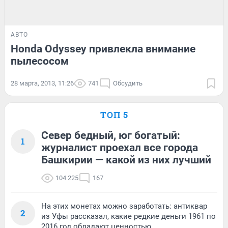
АВТО
Honda Odyssey привлекла внимание
пылесосом
28 марта, 2013, 11:26
741
Обсудить
ТОП 5
Север бедный, юг богатый:
1
журналист проехал все города
Башкирии — какой из них лучший
104 225
167
На этих монетах можно заработать: антиквар
2
из Уфы рассказал, какие редкие деньги 1961 по
2016 год обладают ценностью