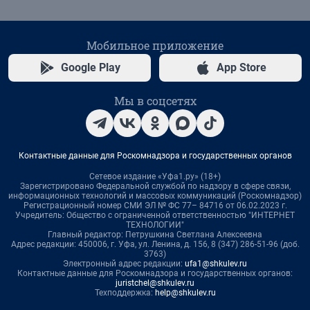
Мобильное приложение
Google Play
App Store
Мы в соцсетях
Контактные данные для Роскомнадзора и государственных органов
Сетевое издание «Уфа1.ру» (18+)
Зарегистрировано Федеральной службой по надзору в сфере связи,
информационных технологий и массовых коммуникаций (Роскомнадзор)
Регистрационный номер СМИ ЭЛ № ФС 77– 84716 от 06.02.2023 г.
Учредитель: Общество с ограниченной ответственностью "ИНТЕРНЕТ
ТЕХНОЛОГИИ"
Главный редактор: Петрушкина Светлана Алексеевна
Адрес редакции: 450006, г. Уфа, ул. Ленина, д. 156, 8 (347) 286-51-96 (доб.
3763)
Электронный адрес редакции:
ufa1@shkulev.ru
Контактные данные для Роскомнадзора и государственных органов:
juristchel@shkulev.ru
Техподдержка:
help@shkulev.ru