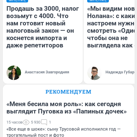
Продашь за 3000, налог
«Мы видим нов
возьмут с 4000. Что
Нолана»: с каки
нам готовит новый
настроем нужн
налоговый закон — он
смотреть «Одис
коснется импорта и
чтобы она не
даже репетиторов
выглядела как 
Анастасия Завгородняя
Надежда Губарь
РЕКОМЕНДУЕМ
«Меня бесила моя роль»: как сегодня
выглядит Пуговка из «Папиных дочек»
15 часов
5 930
1
«Все еще в шоке»: сыну Трусовой исполнился год —
трогательный пост и фото