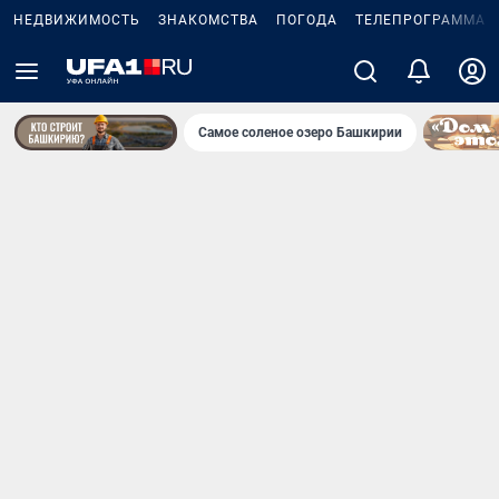
НЕДВИЖИМОСТЬ
ЗНАКОМСТВА
ПОГОДА
ТЕЛЕПРОГРАММА
Самое соленое озеро Башкирии