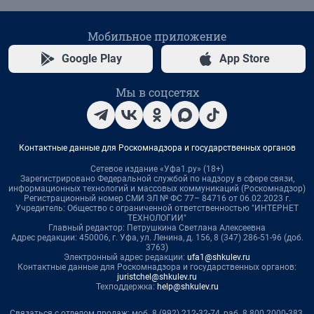
Мобильное приложение
Google Play
App Store
Мы в соцсетях
Контактные данные для Роскомнадзора и государственных органов
Сетевое издание «Уфа1.ру» (18+)
Зарегистрировано Федеральной службой по надзору в сфере связи,
информационных технологий и массовых коммуникаций (Роскомнадзор)
Регистрационный номер СМИ ЭЛ № ФС 77– 84716 от 06.02.2023 г.
Учредитель: Общество с ограниченной ответственностью "ИНТЕРНЕТ
ТЕХНОЛОГИИ"
Главный редактор: Петрушкина Светлана Алексеевна
Адрес редакции: 450006, г. Уфа, ул. Ленина, д. 156, 8 (347) 286-51-96 (доб.
3763)
Электронный адрес редакции:
ufa1@shkulev.ru
Контактные данные для Роскомнадзора и государственных органов:
juristchel@shkulev.ru
Техподдержка:
help@shkulev.ru
Связаться с отделом продаж: моб. 8 (992) 212-32-74, раб. 8 800 2000-383,