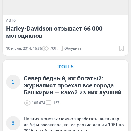
АВТО
Harley-Davidson отзывает 66 000
мотоциклов
10 июля, 2014, 15:35
709
Обсудить
ТОП 5
Север бедный, юг богатый:
1
журналист проехал все города
Башкирии — какой из них лучший
105 474
167
На этих монетах можно заработать: антиквар
2
из Уфы рассказал, какие редкие деньги 1961 по
2016 год обладают ценностью