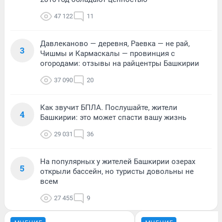
47 122
11
Давлеканово — деревня, Раевка — не рай,
3
Чишмы и Кармаскалы — провинция с
огородами: отзывы на райцентры Башкирии
37 090
20
Как звучит БПЛА. Послушайте, жители
4
Башкирии: это может спасти вашу жизнь
29 031
36
На популярных у жителей Башкирии озерах
5
открыли бассейн, но туристы довольны не
всем
27 455
9