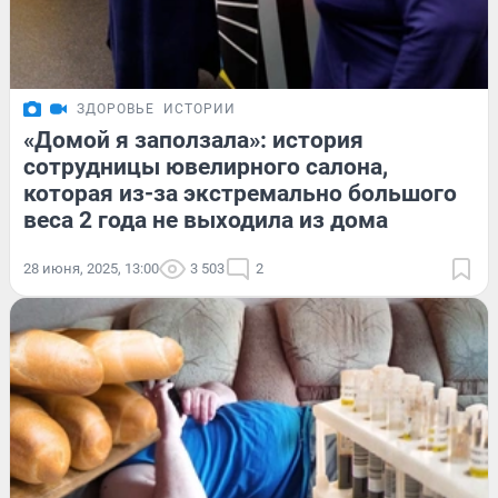
ЗДОРОВЬЕ
ИСТОРИИ
«Домой я заползала»: история
сотрудницы ювелирного салона,
которая из-за экстремально большого
веса 2 года не выходила из дома
28 июня, 2025, 13:00
3 503
2