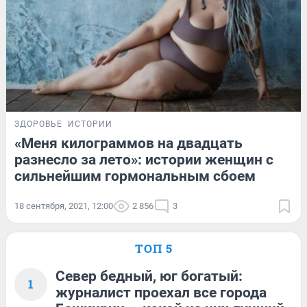
ЗДОРОВЬЕ
ИСТОРИИ
«Меня килограммов на двадцать
разнесло за лето»: истории женщин с
сильнейшим гормональным сбоем
18 сентября, 2021, 12:00
2 856
3
ТОП 5
Север бедный, юг богатый:
1
журналист проехал все города