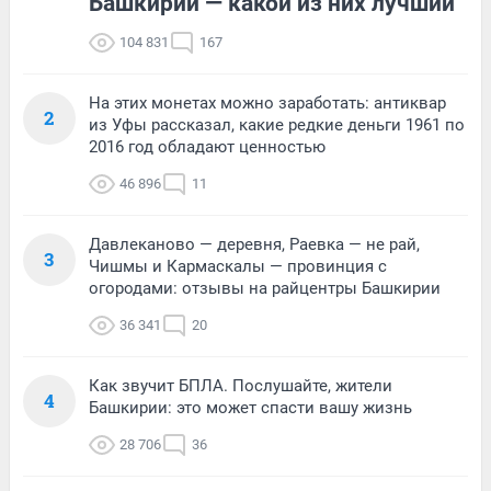
Башкирии — какой из них лучший
104 831
167
На этих монетах можно заработать: антиквар
2
из Уфы рассказал, какие редкие деньги 1961 по
2016 год обладают ценностью
46 896
11
Давлеканово — деревня, Раевка — не рай,
3
Чишмы и Кармаскалы — провинция с
огородами: отзывы на райцентры Башкирии
36 341
20
Как звучит БПЛА. Послушайте, жители
4
Башкирии: это может спасти вашу жизнь
28 706
36