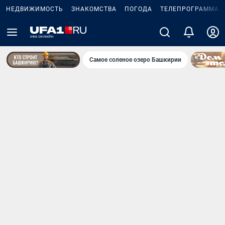
НЕДВИЖИМОСТЬ
ЗНАКОМСТВА
ПОГОДА
ТЕЛЕПРОГРАММА
Самое соленое озеро Башкирии