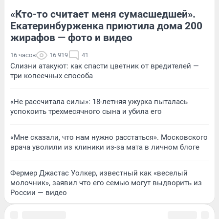
«Кто-то считает меня сумасшедшей».
Екатеринбурженка приютила дома 200
жирафов — фото и видео
16 часов
16 919
41
Слизни атакуют: как спасти цветник от вредителей —
три копеечных способа
«Не рассчитала силы»: 18-летняя ужурка пыталась
успокоить трехмесячного сына и убила его
«Мне сказали, что нам нужно расстаться». Московского
врача уволили из клиники из-за мата в личном блоге
Фермер Джастас Уолкер, известный как «веселый
молочник», заявил что его семью могут выдворить из
России — видео