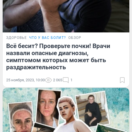
ЗДОРОВЬЕ
ЧТО У ВАС БОЛИТ?
ОБЗОР
Всё бесит? Проверьте почки! Врачи
назвали опасные диагнозы,
симптомом которых может быть
раздражительность
25 ноября, 2023, 10:00
2 065
1