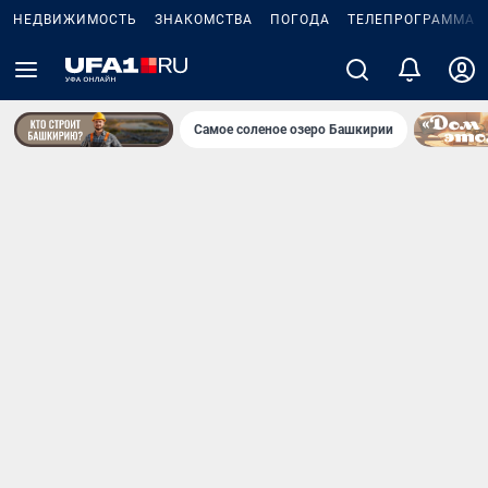
НЕДВИЖИМОСТЬ
ЗНАКОМСТВА
ПОГОДА
ТЕЛЕПРОГРАММА
Самое соленое озеро Башкирии