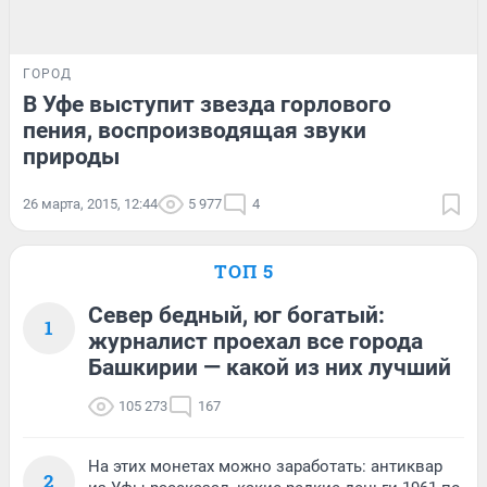
ГОРОД
В Уфе выступит звезда горлового
пения, воспроизводящая звуки
природы
26 марта, 2015, 12:44
5 977
4
ТОП 5
Север бедный, юг богатый:
1
журналист проехал все города
Башкирии — какой из них лучший
105 273
167
На этих монетах можно заработать: антиквар
2