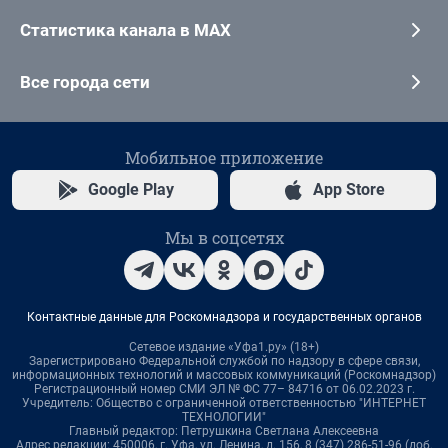
Статистика канала в MAX
Все города сети
Мобильное приложение
Google Play
App Store
Мы в соцсетях
Контактные данные для Роскомнадзора и государственных органов
Сетевое издание «Уфа1.ру» (18+)
Зарегистрировано Федеральной службой по надзору в сфере связи,
информационных технологий и массовых коммуникаций (Роскомнадзор)
Регистрационный номер СМИ ЭЛ № ФС 77– 84716 от 06.02.2023 г.
Учредитель: Общество с ограниченной ответственностью "ИНТЕРНЕТ
ТЕХНОЛОГИИ"
Главный редактор: Петрушкина Светлана Алексеевна
Адрес редакции: 450006, г. Уфа, ул. Ленина, д. 156, 8 (347) 286-51-96 (доб.