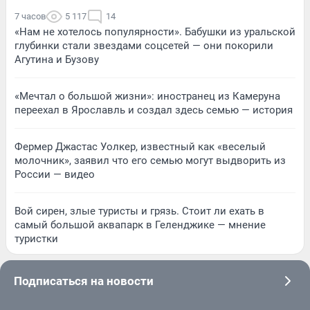
7 часов
5 117
14
«Нам не хотелось популярности». Бабушки из уральской
глубинки стали звездами соцсетей — они покорили
Агутина и Бузову
«Мечтал о большой жизни»: иностранец из Камеруна
переехал в Ярославль и создал здесь семью — история
Фермер Джастас Уолкер, известный как «веселый
молочник», заявил что его семью могут выдворить из
России — видео
Вой сирен, злые туристы и грязь. Стоит ли ехать в
самый большой аквапарк в Геленджике — мнение
туристки
Подписаться на новости