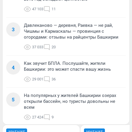
47 103
11
Давлеканово — деревня, Раевка — не рай,
3
Чишмы и Кармаскалы — провинция с
огородами: отзывы на райцентры Башкирии
37 033
20
Как звучит БПЛА. Послушайте, жители
4
Башкирии: это может спасти вашу жизнь
29 001
36
На популярных у жителей Башкирии озерах
5
открыли бассейн, но туристы довольны не
всем
27 424
9
МНЕНИЕ
МНЕНИЕ