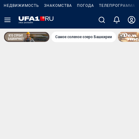
НЕДВИЖИМОСТЬ
ЗНАКОМСТВА
ПОГОДА
ТЕЛЕПРОГРАММА
Самое соленое озеро Башкирии