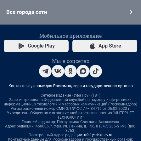
Все города сети
Мобильное приложение
Google Play
App Store
Мы в соцсетях
Контактные данные для Роскомнадзора и государственных органов
Сетевое издание «Уфа1.ру» (18+)
Зарегистрировано Федеральной службой по надзору в сфере связи,
информационных технологий и массовых коммуникаций (Роскомнадзор)
Регистрационный номер СМИ ЭЛ № ФС 77– 84716 от 06.02.2023 г.
Учредитель: Общество с ограниченной ответственностью "ИНТЕРНЕТ
ТЕХНОЛОГИИ"
Главный редактор: Петрушкина Светлана Алексеевна
Адрес редакции: 450006, г. Уфа, ул. Ленина, д. 156, 8 (347) 286-51-96 (доб.
3763)
Электронный адрес редакции:
ufa1@shkulev.ru
Контактные данные для Роскомнадзора и государственных органов: