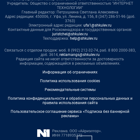
Учредитель: Общество с ограниченной ответственностью "ИНТЕРНЕТ
ТЕХНОЛОГИИ"
Главный редактор: Петрушкина Светлана Алексеевна
Адрес редакции: 450006, г. Уфа, ул. Ленина, д. 156, 8 (347) 286-51-96 (доб.
3763)
Электронный адрес редакции:
ufa1@shkulev.ru
Контактные данные для Роскомнадзора и государственных органов:
juristchel@shkulev.ru
Техподдержка:
help@shkulev.ru
Связаться с отделом продаж: моб. 8 (992) 212-32-74, раб. 8 800 2000-383,
доб. 3614,
reklamangs@shkulev.ru
Редакция сайта не несет ответственности за достоверность
информации, содержащейся в рекламных объявлениях.
Информация об ограничениях
Политика использования cookies
Рекомендательные системы
Политика конфиденциальности и обработки персональных данных и
правила использования сайта
Пользовательское соглашение сервиса «Подписка без баннерной
рекламы»