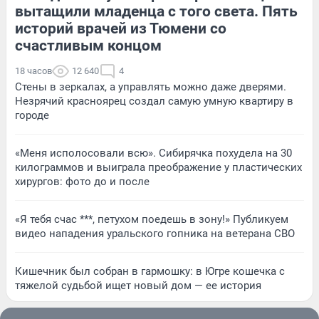
вытащили младенца с того света. Пять
историй врачей из Тюмени со
счастливым концом
18 часов
12 640
4
Стены в зеркалах, а управлять можно даже дверями.
Незрячий красноярец создал самую умную квартиру в
городе
«Меня исполосовали всю». Сибирячка похудела на 30
килограммов и выиграла преображение у пластических
хирургов: фото до и после
«Я тебя счас ***, петухом поедешь в зону!» Публикуем
видео нападения уральского гопника на ветерана СВО
Кишечник был собран в гармошку: в Югре кошечка с
тяжелой судьбой ищет новый дом — ее история