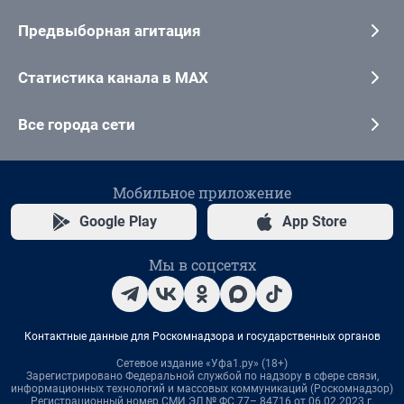
Предвыборная агитация
Статистика канала в MAX
Все города сети
Мобильное приложение
Google Play
App Store
Мы в соцсетях
Контактные данные для Роскомнадзора и государственных органов
Сетевое издание «Уфа1.ру» (18+)
Зарегистрировано Федеральной службой по надзору в сфере связи,
информационных технологий и массовых коммуникаций (Роскомнадзор)
Регистрационный номер СМИ ЭЛ № ФС 77– 84716 от 06.02.2023 г.