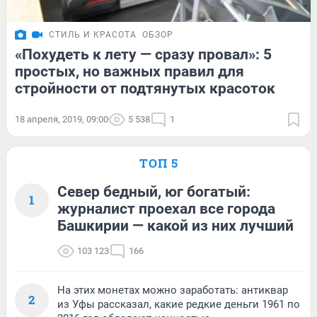
СТИЛЬ И КРАСОТА
ОБЗОР
«Похудеть к лету — сразу провал»: 5
простых, но важных правил для
стройности от подтянутых красоток
18 апреля, 2019, 09:00
5 538
1
ТОП 5
Север бедный, юг богатый:
1
журналист проехал все города
Башкирии — какой из них лучший
103 123
166
На этих монетах можно заработать: антиквар
2
из Уфы рассказал, какие редкие деньги 1961 по