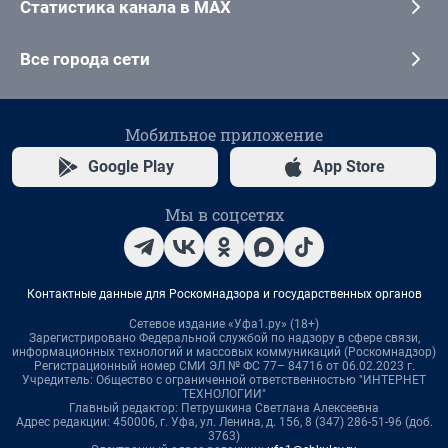
Статистика канала в MAX
Все города сети
Мобильное приложение
Google Play
App Store
Мы в соцсетях
Контактные данные для Роскомнадзора и государственных органов
Сетевое издание «Уфа1.ру» (18+)
Зарегистрировано Федеральной службой по надзору в сфере связи,
информационных технологий и массовых коммуникаций (Роскомнадзор)
Регистрационный номер СМИ ЭЛ № ФС 77– 84716 от 06.02.2023 г.
Учредитель: Общество с ограниченной ответственностью "ИНТЕРНЕТ
ТЕХНОЛОГИИ"
Главный редактор: Петрушкина Светлана Алексеевна
Адрес редакции: 450006, г. Уфа, ул. Ленина, д. 156, 8 (347) 286-51-96 (доб.
3763)