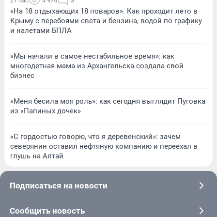
21 час
4 974
3
«На 18 отдыхающих 18 поваров». Как проходит лето в
Крыму с перебоями света и бензина, водой по графику
и налетами БПЛА
«Мы начали в самое нестабильное время»: как
многодетная мама из Архангельска создала свой
бизнес
«Меня бесила моя роль»: как сегодня выглядит Пуговка
из «Папиных дочек»
«С гордостью говорю, что я деревенский»: зачем
северянин оставил нефтяную компанию и переехал в
глушь на Алтай
Подписаться на новости
Сообщить новость