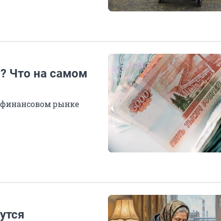
а? Что на самом
а финансовом рынке
рутся