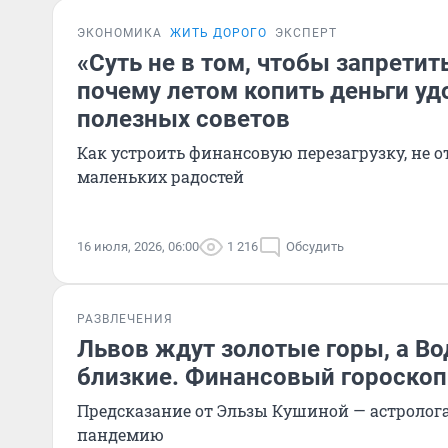
ЭКОНОМИКА
ЖИТЬ ДОРОГО
ЭКСПЕРТ
«Суть не в том, чтобы запретить
почему летом копить деньги уд
полезных советов
Как устроить финансовую перезагрузку, не о
маленьких радостей
16 июля, 2026, 06:00
1 216
Обсудить
РАЗВЛЕЧЕНИЯ
Львов ждут золотые горы, а Во
близкие. Финансовый гороскоп
Предсказание от Эльзы Кушиной — астролога
пандемию