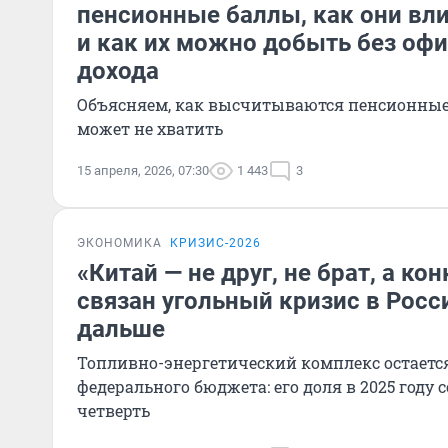
пенсионные баллы, как они вл
и как их можно добыть без оф
дохода
Объясняем, как высчитываются пенсионные
может не хватить
15 апреля, 2026, 07:30
1 443
3
ЭКОНОМИКА
КРИЗИС-2026
«Китай — не друг, не брат, а кон
связан угольный кризис в Росс
дальше
Топливно-энергетический комплекс остается
федерального бюджета: его доля в 2025 году 
четверть