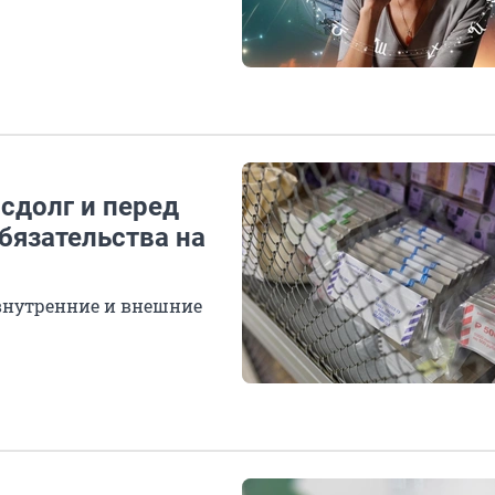
осдолг и перед
бязательства на
 внутренние и внешние