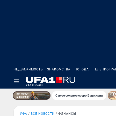
НЕДВИЖИМОСТЬ
ЗНАКОМСТВА
ПОГОДА
ТЕЛЕПРОГР
Самое соленое озеро Башкирии
УФА
ВСЕ НОВОСТИ
ФИНАНСЫ