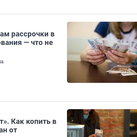
ам рассрочки в
вания — что не
ла
». Как копить в
ан от