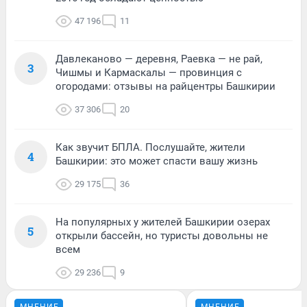
47 196
11
Давлеканово — деревня, Раевка — не рай,
3
Чишмы и Кармаскалы — провинция с
огородами: отзывы на райцентры Башкирии
37 306
20
Как звучит БПЛА. Послушайте, жители
4
Башкирии: это может спасти вашу жизнь
29 175
36
На популярных у жителей Башкирии озерах
5
открыли бассейн, но туристы довольны не
всем
29 236
9
МНЕНИЕ
МНЕНИЕ