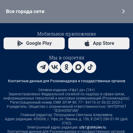
Все города сети
Мобильное приложение
Google Play
App Store
Мы в соцсетях
Контактные данные для Роскомнадзора и государственных органов
Сетевое издание «Уфа1.ру» (18+)
Зарегистрировано Федеральной службой по надзору в сфере связи,
информационных технологий и массовых коммуникаций (Роскомнадзор)
Регистрационный номер СМИ ЭЛ № ФС 77– 84716 от 06.02.2023 г.
Учредитель: Общество с ограниченной ответственностью "ИНТЕРНЕТ
ТЕХНОЛОГИИ"
Главный редактор: Петрушкина Светлана Алексеевна
Адрес редакции: 450006, г. Уфа, ул. Ленина, д. 156, 8 (347) 286-51-96 (доб.
3763)
Электронный адрес редакции:
ufa1@shkulev.ru
Контактные данные для Роскомнадзора и государственных органов: