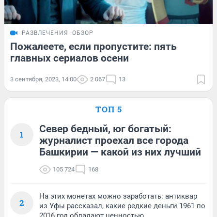
РАЗВЛЕЧЕНИЯ
ОБЗОР
Пожалеете, если пропустите: пять
главных сериалов осени
3 сентября, 2023, 14:00
2 067
13
ТОП 5
Север бедный, юг богатый:
1
журналист проехал все города
Башкирии — какой из них лучший
105 724
168
На этих монетах можно заработать: антиквар
2
из Уфы рассказал, какие редкие деньги 1961 по
2016 год обладают ценностью