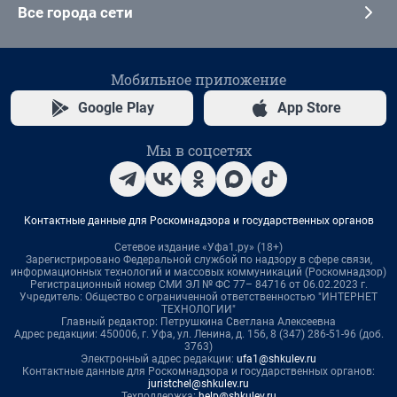
Все города сети
Мобильное приложение
Google Play
App Store
Мы в соцсетях
Контактные данные для Роскомнадзора и государственных органов
Сетевое издание «Уфа1.ру» (18+)
Зарегистрировано Федеральной службой по надзору в сфере связи,
информационных технологий и массовых коммуникаций (Роскомнадзор)
Регистрационный номер СМИ ЭЛ № ФС 77– 84716 от 06.02.2023 г.
Учредитель: Общество с ограниченной ответственностью "ИНТЕРНЕТ
ТЕХНОЛОГИИ"
Главный редактор: Петрушкина Светлана Алексеевна
Адрес редакции: 450006, г. Уфа, ул. Ленина, д. 156, 8 (347) 286-51-96 (доб.
3763)
Электронный адрес редакции:
ufa1@shkulev.ru
Контактные данные для Роскомнадзора и государственных органов:
juristchel@shkulev.ru
Техподдержка:
help@shkulev.ru