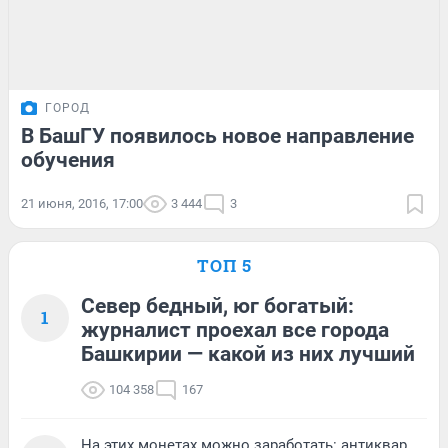
ГОРОД
В БашГУ появилось новое направление
обучения
21 июня, 2016, 17:00
3 444
3
ТОП 5
Север бедный, юг богатый:
1
журналист проехал все города
Башкирии — какой из них лучший
104 358
167
На этих монетах можно заработать: антиквар