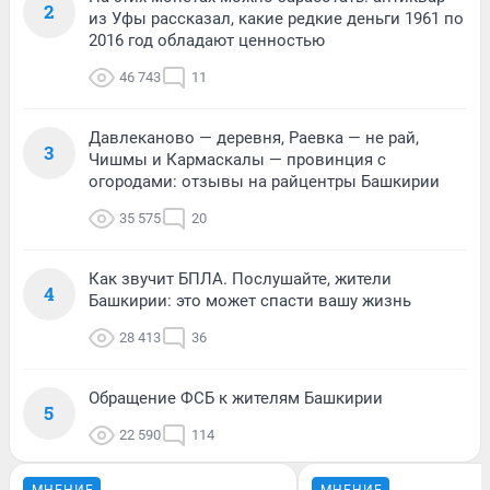
2
из Уфы рассказал, какие редкие деньги 1961 по
2016 год обладают ценностью
46 743
11
Давлеканово — деревня, Раевка — не рай,
3
Чишмы и Кармаскалы — провинция с
огородами: отзывы на райцентры Башкирии
35 575
20
Как звучит БПЛА. Послушайте, жители
4
Башкирии: это может спасти вашу жизнь
28 413
36
Обращение ФСБ к жителям Башкирии
5
22 590
114
МНЕНИЕ
МНЕНИЕ