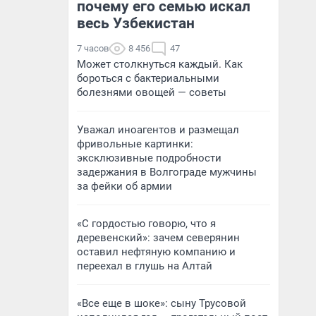
почему его семью искал
весь Узбекистан
7 часов
8 456
47
Может столкнуться каждый. Как
бороться с бактериальными
болезнями овощей — советы
Уважал иноагентов и размещал
фривольные картинки:
эксклюзивные подробности
задержания в Волгограде мужчины
за фейки об армии
«С гордостью говорю, что я
деревенский»: зачем северянин
оставил нефтяную компанию и
переехал в глушь на Алтай
«Все еще в шоке»: сыну Трусовой