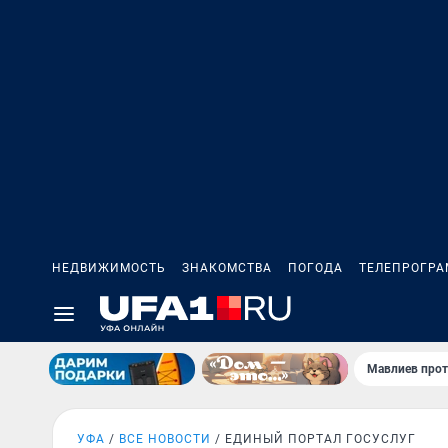
НЕДВИЖИМОСТЬ
ЗНАКОМСТВА
ПОГОДА
ТЕЛЕПРОГР
Мавлиев прот
УФА
ВСЕ НОВОСТИ
ЕДИНЫЙ ПОРТАЛ ГОСУСЛУГ