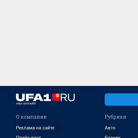
О компании
Рубрики
Реклама на сайте
Авто
Прайс-лист
Бизнес