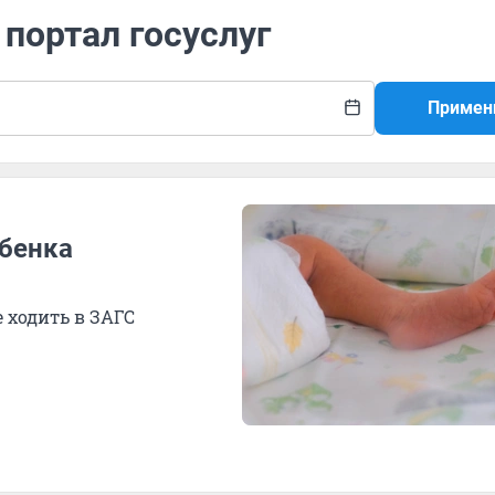
 портал госуслуг
Примен
бенка
 ходить в ЗАГС