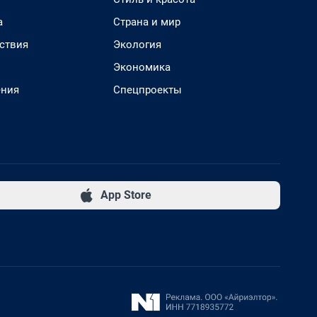
а
Страна и мир
ствия
Экология
Экономика
ения
Спецпроекты
App Store