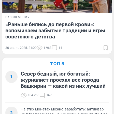
РАЗВЛЕЧЕНИЯ
«Раньше бились до первой крови»:
вспоминаем забытые традиции и игры
советского детства
30 июля, 2025, 21:00
1 963
14
ТОП 5
Север бедный, юг богатый:
1
журналист проехал все города
Башкирии — какой из них лучший
104 266
167
На этих монетах можно заработать: антиквар
2