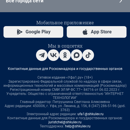
Все города сети
Мобильное приложение
Google Play
App Store
Мы в соцсетях
Контактные данные для Роскомнадзора и государственных органов
Сетевое издание «Уфа1.ру» (18+)
Зарегистрировано Федеральной службой по надзору в сфере связи,
информационных технологий и массовых коммуникаций (Роскомнадзор)
Регистрационный номер СМИ ЭЛ № ФС 77– 84716 от 06.02.2023 г.
Учредитель: Общество с ограниченной ответственностью "ИНТЕРНЕТ
ТЕХНОЛОГИИ"
Главный редактор: Петрушкина Светлана Алексеевна
Адрес редакции: 450006, г. Уфа, ул. Ленина, д. 156, 8 (347) 286-51-96 (доб.
3763)
Электронный адрес редакции:
ufa1@shkulev.ru
Контактные данные для Роскомнадзора и государственных органов:
juristchel@shkulev.ru
Техподдержка:
help@shkulev.ru