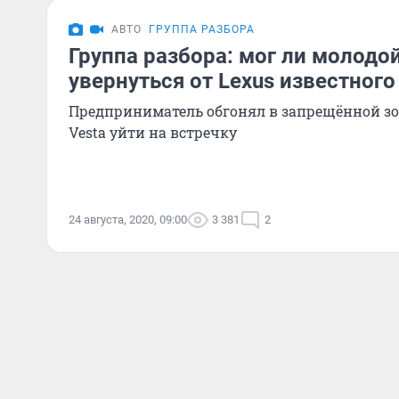
АВТО
ГРУППА РАЗБОРА
Группа разбора: мог ли молодо
увернуться от Lexus известног
Предприниматель обгонял в запрещённой зо
Vesta уйти на встречку
24 августа, 2020, 09:00
3 381
2