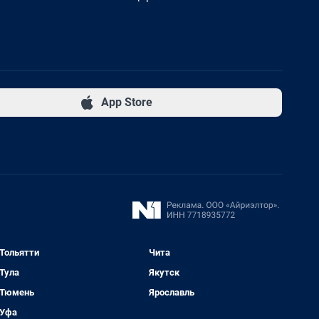
App Store
Тольятти
Чита
Тула
Якутск
Тюмень
Ярославль
Уфа