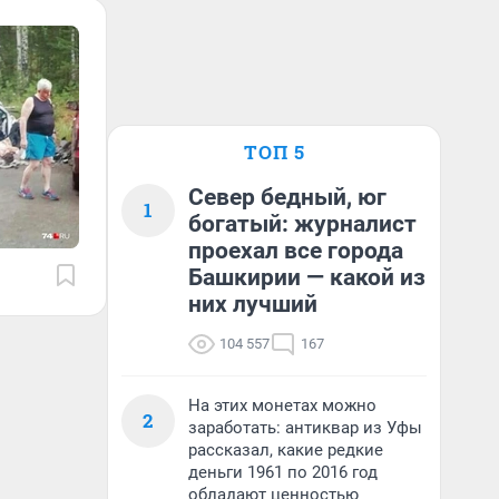
ТОП 5
Север бедный, юг
1
богатый: журналист
проехал все города
Башкирии — какой из
них лучший
104 557
167
На этих монетах можно
2
заработать: антиквар из Уфы
рассказал, какие редкие
деньги 1961 по 2016 год
обладают ценностью