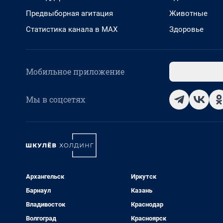
Предвыборная агитация
Животные
Статистика канала в MAX
Здоровье
Мобильное приложение
Мы в соцсетях
Архангельск
Иркутск
Барнаул
Казань
Владивосток
Краснодар
Волгоград
Красноярск