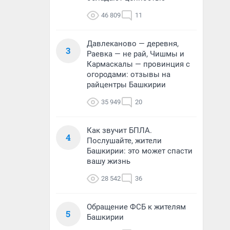
46 809
11
Давлеканово — деревня,
3
Раевка — не рай, Чишмы и
Кармаскалы — провинция с
огородами: отзывы на
райцентры Башкирии
35 949
20
Как звучит БПЛА.
4
Послушайте, жители
Башкирии: это может спасти
вашу жизнь
28 542
36
Обращение ФСБ к жителям
5
Башкирии