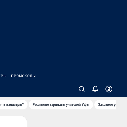
ГРЫ
ПРОМОКОДЫ
ся в канистры?
Реальные зарплаты учителей Уфы
Заказное убийств