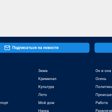
Подписаться на новости
Зима
Он и она
Криминал
Осень
Культура
Политик
Лето
Происше
спорт
Мой дом
Работа
Наука
Развлеч