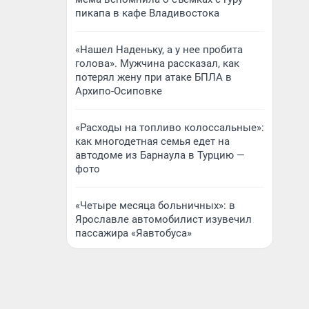
пикапа в кафе Владивостока
«Нашел Наденьку, а у нее пробита
голова». Мужчина рассказал, как
потерял жену при атаке БПЛА в
Архипо-Осиповке
«Расходы на топливо колоссальные»:
как многодетная семья едет на
автодоме из Барнаула в Турцию —
фото
«Четыре месяца больничных»: в
Ярославле автомобилист изувечил
пассажира «Яавтобуса»