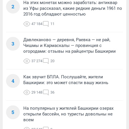
На этих монетах можно заработать: антиквар
2
из Уфы рассказал, какие редкие деньги 1961 по
2016 год обладают ценностью
47 184
11
Давлеканово — деревня, Раевка — не рай,
3
Чишмы и Кармаскалы — провинция с
огородами: отзывы на райцентры Башкирии
37 274
20
Как звучит БПЛА. Послушайте, жители
4
Башкирии: это может спасти вашу жизнь
29 148
36
На популярных у жителей Башкирии озерах
5
открыли бассейн, но туристы довольны не
всем