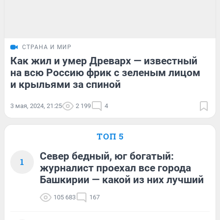
СТРАНА И МИР
Как жил и умер Древарх — известный
на всю Россию фрик с зеленым лицом
и крыльями за спиной
3 мая, 2024, 21:25
2 199
4
ТОП 5
Север бедный, юг богатый:
1
журналист проехал все города
Башкирии — какой из них лучший
105 683
167