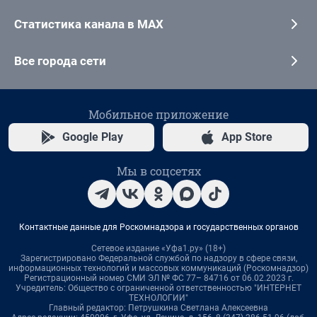
Статистика канала в MAX
Все города сети
Мобильное приложение
Google Play
App Store
Мы в соцсетях
Контактные данные для Роскомнадзора и государственных органов
Сетевое издание «Уфа1.ру» (18+)
Зарегистрировано Федеральной службой по надзору в сфере связи,
информационных технологий и массовых коммуникаций (Роскомнадзор)
Регистрационный номер СМИ ЭЛ № ФС 77– 84716 от 06.02.2023 г.
Учредитель: Общество с ограниченной ответственностью "ИНТЕРНЕТ
ТЕХНОЛОГИИ"
Главный редактор: Петрушкина Светлана Алексеевна