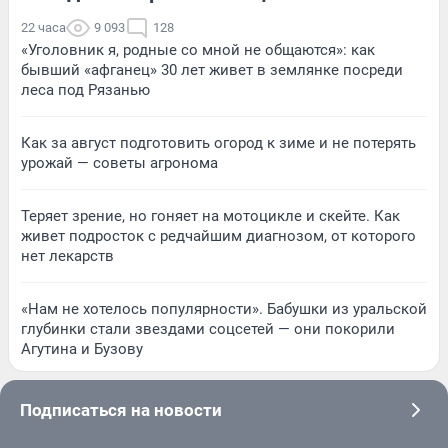
22 часа
9 093
128
«Уголовник я, родные со мной не общаются»: как
бывший «афганец» 30 лет живет в землянке посреди
леса под Рязанью
Как за август подготовить огород к зиме и не потерять
урожай — советы агронома
Теряет зрение, но гоняет на мотоцикле и скейте. Как
живет подросток с редчайшим диагнозом, от которого
нет лекарств
«Нам не хотелось популярности». Бабушки из уральской
глубинки стали звездами соцсетей — они покорили
Агутина и Бузову
Подписаться на новости