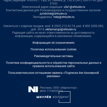
Адрес редакции: 450006, г. Уфа, ул. Ленина, д. 156, 8 (347) 286-51-96 (доб.
3763)
Электронный адрес редакции:
ufa1@shkulev.ru
Контактные данные для Роскомнадзора и государственных органов:
juristchel@shkulev.ru
Техподдержка:
help@shkulev.ru
Связаться с отделом продаж: моб. 8 (992) 212-32-74, раб. 8 800 2000-383,
доб. 3614,
reklamangs@shkulev.ru
Редакция сайта не несет ответственности за достоверность
информации, содержащейся в рекламных объявлениях.
Информация об ограничениях
Политика использования cookies
Рекомендательные системы
Политика конфиденциальности и обработки персональных данных и
правила использования сайта
Пользовательское соглашение сервиса «Подписка без баннерной
рекламы»