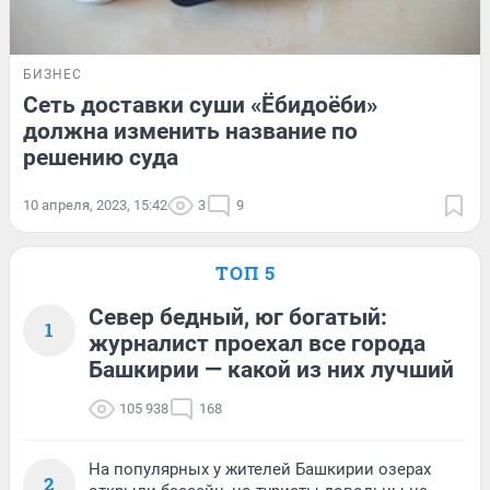
БИЗНЕС
Сеть доставки суши «Ёбидоёби»
должна изменить название по
решению суда
10 апреля, 2023, 15:42
3
9
ТОП 5
Север бедный, юг богатый:
1
журналист проехал все города
Башкирии — какой из них лучший
105 938
168
На популярных у жителей Башкирии озерах
2