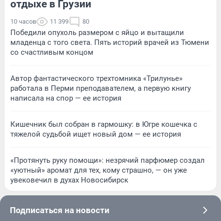
отдыхе в Грузии
10 часов
11 399
80
Победили опухоль размером с яйцо и вытащили
младенца с того света. Пять историй врачей из Тюмени
со счастливым концом
Автор фантастического трехтомника «Трилунье»
работала в Перми преподавателем, а первую книгу
написала на спор — ее история
Кишечник был собран в гармошку: в Югре кошечка с
тяжелой судьбой ищет новый дом — ее история
«Протянуть руку помощи»: незрячий парфюмер создал
«уютный» аромат для тех, кому страшно, — он уже
увековечил в духах Новосибирск
Подписаться на новости