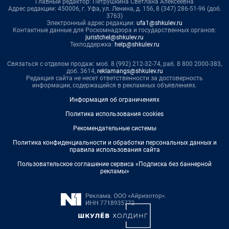
Главный редактор: Петрушкина Светлана Алексеевна
Адрес редакции: 450006, г. Уфа, ул. Ленина, д. 156, 8 (347) 286-51-96 (доб.
3763)
Электронный адрес редакции:
ufa1@shkulev.ru
Контактные данные для Роскомнадзора и государственных органов:
juristchel@shkulev.ru
Техподдержка:
help@shkulev.ru
Связаться с отделом продаж: моб. 8 (992) 212-32-74, раб. 8 800 2000-383,
доб. 3614,
reklamangs@shkulev.ru
Редакция сайта не несет ответственности за достоверность
информации, содержащейся в рекламных объявлениях.
Информация об ограничениях
Политика использования cookies
Рекомендательные системы
Политика конфиденциальности и обработки персональных данных и
правила использования сайта
Пользовательское соглашение сервиса «Подписка без баннерной
рекламы»