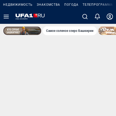
НЕДВИЖИМОСТЬ
ЗНАКОМСТВА
ПОГОДА
ТЕЛЕПРОГРАММА
Самое соленое озеро Башкирии