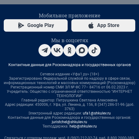
Мобильное приложение
Google Play
App Store
Мы в соцсетях
Контактные данные для Роскомнадзора и государственных органов
Сетевое издание «Уфа1.ру» (18+)
Зарегистрировано Федеральной службой по надзору в сфере связи,
информационных технологий и массовых коммуникаций (Роскомнадзор)
Регистрационный номер СМИ ЭЛ № ФС 77– 84716 от 06.02.2023 г.
Учредитель: Общество с ограниченной ответственностью "ИНТЕРНЕТ
ТЕХНОЛОГИИ"
Главный редактор: Петрушкина Светлана Алексеевна
Адрес редакции: 450006, г. Уфа, ул. Ленина, д. 156, 8 (347) 286-51-96 (доб.
3763)
Электронный адрес редакции:
ufa1@shkulev.ru
Контактные данные для Роскомнадзора и государственных органов:
juristchel@shkulev.ru
Техподдержка:
help@shkulev.ru
Связаться с отделом продаж: моб. 8 (992) 212-32-74, раб. 8 800 2000-383,