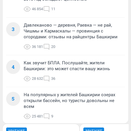
46 854
11
Давлеканово — деревня, Раевка — не рай,
3
Чишмы и Кармаскалы — провинция с
огородами: отзывы на райцентры Башкирии
36 181
20
Как звучит БПЛА. Послушайте, жители
4
Башкирии: это может спасти вашу жизнь
28 632
36
На популярных у жителей Башкирии озерах
5
открыли бассейн, но туристы довольны не
всем
25 481
9
МНЕНИЕ
МНЕНИЕ