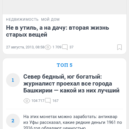
НЕДВИЖИМОСТЬ
МОЙ ДОМ
Не в утиль, а на дачу: вторая жизнь
старых вещей
27 августа, 2013, 08:58
1 709
37
ТОП 5
Север бедный, юг богатый:
1
журналист проехал все города
Башкирии — какой из них лучший
104 717
167
На этих монетах можно заработать: антиквар
2
из Уфы рассказал, какие редкие деньги 1961 по
2016 год обладают ценностью