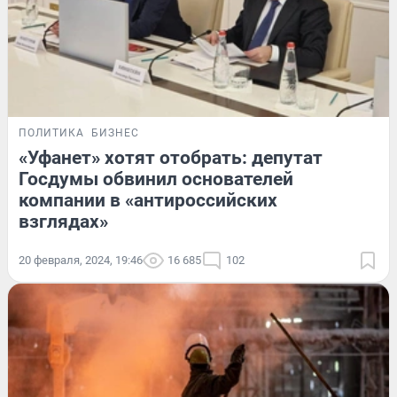
ПОЛИТИКА
БИЗНЕС
«Уфанет» хотят отобрать: депутат
Госдумы обвинил основателей
компании в «антироссийских
взглядах»
20 февраля, 2024, 19:46
16 685
102