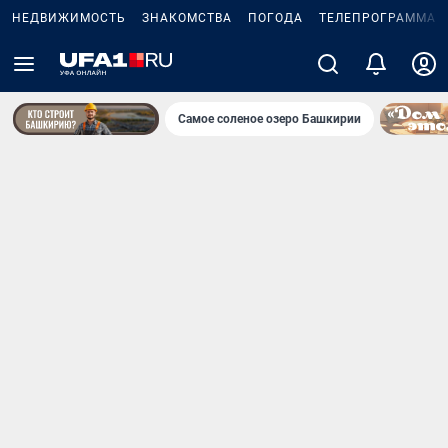
НЕДВИЖИМОСТЬ
ЗНАКОМСТВА
ПОГОДА
ТЕЛЕПРОГРАММА
Самое соленое озеро Башкирии