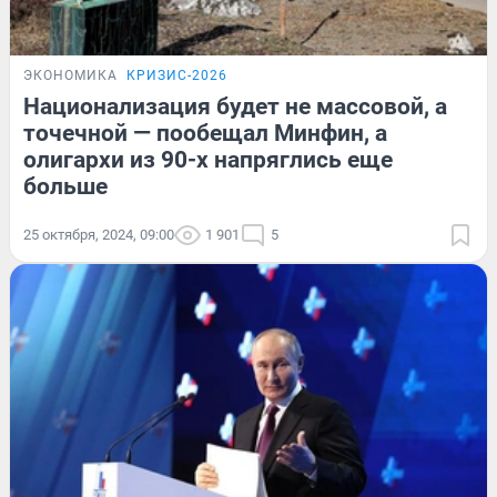
ЭКОНОМИКА
КРИЗИС-2026
Национализация будет не массовой, а
точечной — пообещал Минфин, а
олигархи из 90-х напряглись еще
больше
25 октября, 2024, 09:00
1 901
5