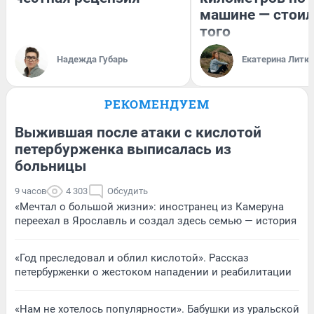
машине — стоил
того
Надежда Губарь
Екатерина Литк
РЕКОМЕНДУЕМ
Выжившая после атаки с кислотой
петербурженка выписалась из
больницы
9 часов
4 303
Обсудить
«Мечтал о большой жизни»: иностранец из Камеруна
переехал в Ярославль и создал здесь семью — история
«Год преследовал и облил кислотой». Рассказ
петербурженки о жестоком нападении и реабилитации
«Нам не хотелось популярности». Бабушки из уральской