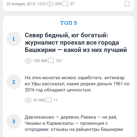
22 января, 2013, 12:31
939
37
ТОП 5
Север бедный, юг богатый:
1
журналист проехал все города
Башкирии — какой из них лучший
105 366
167
На этих монетах можно заработать: антиквар
2
из Уфы рассказал, какие редкие деньги 1961 по
2016 год обладают ценностью
47 093
11
Давлеканово — деревня, Раевка — не рай,
3
Чишмы и Кармаскалы — провинция с
огородами: отзывы на райцентры Башкирии