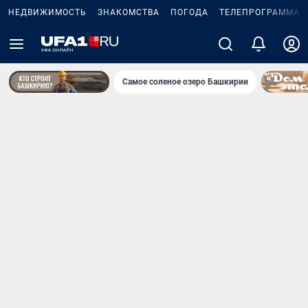
НЕДВИЖИМОСТЬ
ЗНАКОМСТВА
ПОГОДА
ТЕЛЕПРОГРАММА
Самое соленое озеро Башкирии