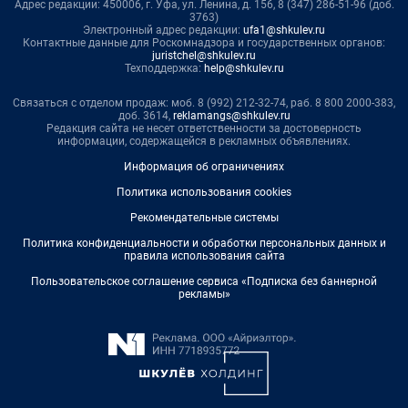
Адрес редакции: 450006, г. Уфа, ул. Ленина, д. 156, 8 (347) 286-51-96 (доб.
3763)
Электронный адрес редакции:
ufa1@shkulev.ru
Контактные данные для Роскомнадзора и государственных органов:
juristchel@shkulev.ru
Техподдержка:
help@shkulev.ru
Связаться с отделом продаж: моб. 8 (992) 212-32-74, раб. 8 800 2000-383,
доб. 3614,
reklamangs@shkulev.ru
Редакция сайта не несет ответственности за достоверность
информации, содержащейся в рекламных объявлениях.
Информация об ограничениях
Политика использования cookies
Рекомендательные системы
Политика конфиденциальности и обработки персональных данных и
правила использования сайта
Пользовательское соглашение сервиса «Подписка без баннерной
рекламы»