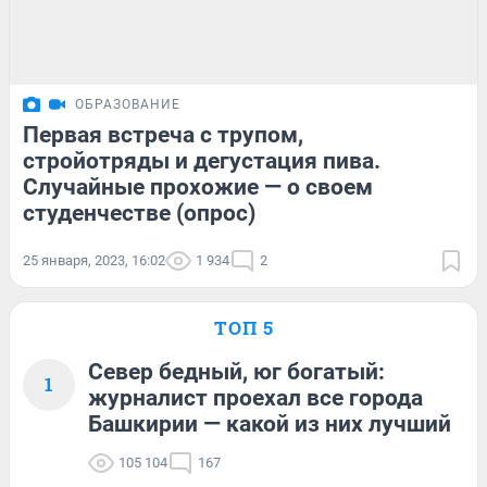
ОБРАЗОВАНИЕ
Первая встреча с трупом,
стройотряды и дегустация пива.
Случайные прохожие — о своем
студенчестве (опрос)
25 января, 2023, 16:02
1 934
2
ТОП 5
Север бедный, юг богатый:
1
журналист проехал все города
Башкирии — какой из них лучший
105 104
167