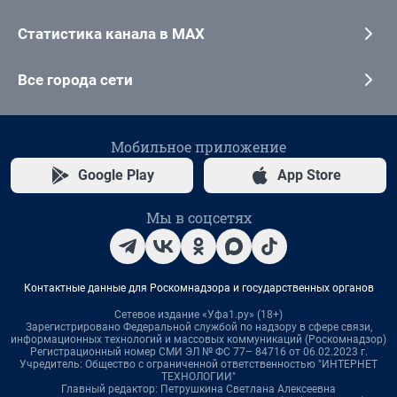
Статистика канала в MAX
Все города сети
Мобильное приложение
Google Play
App Store
Мы в соцсетях
Контактные данные для Роскомнадзора и государственных органов
Сетевое издание «Уфа1.ру» (18+)
Зарегистрировано Федеральной службой по надзору в сфере связи,
информационных технологий и массовых коммуникаций (Роскомнадзор)
Регистрационный номер СМИ ЭЛ № ФС 77– 84716 от 06.02.2023 г.
Учредитель: Общество с ограниченной ответственностью "ИНТЕРНЕТ
ТЕХНОЛОГИИ"
Главный редактор: Петрушкина Светлана Алексеевна