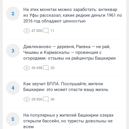
На этих монетах можно заработать: антиквар
2
из Уфы рассказал, какие редкие деньги 1961 по
2016 год обладают ценностью
47 000
11
Давлеканово — деревня, Раевка — не рай,
3
Чишмы и Кармаскалы — провинция с
огородами: отзывы на райцентры Башкирии
36 698
20
Как звучит БПЛА. Послушайте, жители
4
Башкирии: это может спасти вашу жизнь
28 836
36
На популярных у жителей Башкирии озерах
5
открыли бассейн, но туристы довольны не
всем