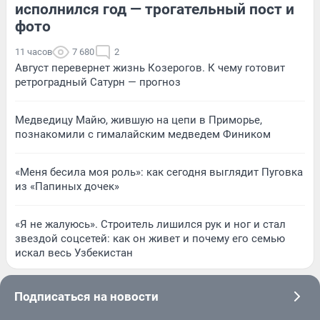
исполнился год — трогательный пост и
фото
11 часов
7 680
2
Август перевернет жизнь Козерогов. К чему готовит
ретроградный Сатурн — прогноз
Медведицу Майю, жившую на цепи в Приморье,
познакомили с гималайским медведем Фиником
«Меня бесила моя роль»: как сегодня выглядит Пуговка
из «Папиных дочек»
«Я не жалуюсь». Строитель лишился рук и ног и стал
звездой соцсетей: как он живет и почему его семью
искал весь Узбекистан
Подписаться на новости