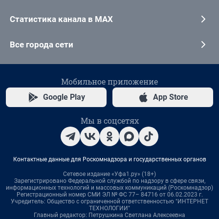
Статистика канала в MAX
Все города сети
Мобильное приложение
Google Play
App Store
Мы в соцсетях
Контактные данные для Роскомнадзора и государственных органов
Сетевое издание «Уфа1.ру» (18+)
Зарегистрировано Федеральной службой по надзору в сфере связи,
информационных технологий и массовых коммуникаций (Роскомнадзор)
Регистрационный номер СМИ ЭЛ № ФС 77– 84716 от 06.02.2023 г.
Учредитель: Общество с ограниченной ответственностью "ИНТЕРНЕТ
ТЕХНОЛОГИИ"
Главный редактор: Петрушкина Светлана Алексеевна