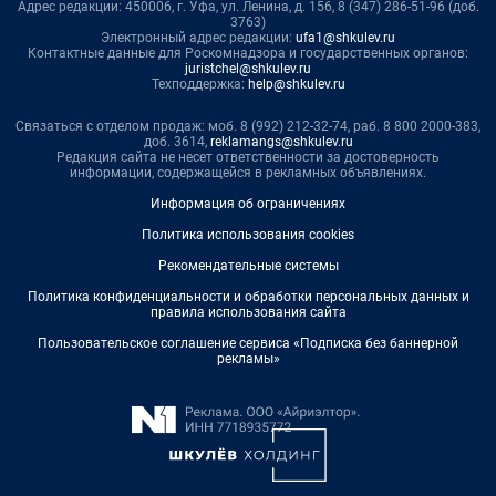
Адрес редакции: 450006, г. Уфа, ул. Ленина, д. 156, 8 (347) 286-51-96 (доб.
3763)
Электронный адрес редакции:
ufa1@shkulev.ru
Контактные данные для Роскомнадзора и государственных органов:
juristchel@shkulev.ru
Техподдержка:
help@shkulev.ru
Связаться с отделом продаж: моб. 8 (992) 212-32-74, раб. 8 800 2000-383,
доб. 3614,
reklamangs@shkulev.ru
Редакция сайта не несет ответственности за достоверность
информации, содержащейся в рекламных объявлениях.
Информация об ограничениях
Политика использования cookies
Рекомендательные системы
Политика конфиденциальности и обработки персональных данных и
правила использования сайта
Пользовательское соглашение сервиса «Подписка без баннерной
рекламы»