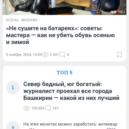
ОСЕНЬ
МНЕНИЕ
«Не сушите на батареях»: советы
мастера — как не убить обувь осенью
и зимой
5 ноября, 2024, 19:00
2 431
4
ТОП 5
Север бедный, юг богатый:
1
журналист проехал все города
Башкирии — какой из них лучший
105 683
167
На этих монетах можно заработать: антиквар
2