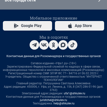
Все города сети
Мобильное приложение
Google Play
App Store
Мы в соцсетях
Контактные данные для Роскомнадзора и государственных органов
Сетевое издание «Уфа1.ру» (18+)
Зарегистрировано Федеральной службой по надзору в сфере связи,
информационных технологий и массовых коммуникаций (Роскомнадзор)
Регистрационный номер СМИ ЭЛ № ФС 77– 84716 от 06.02.2023 г.
Учредитель: Общество с ограниченной ответственностью "ИНТЕРНЕТ
ТЕХНОЛОГИИ"
Главный редактор: Петрушкина Светлана Алексеевна
Адрес редакции: 450006, г. Уфа, ул. Ленина, д. 156, 8 (347) 286-51-96 (доб.
3763)
Электронный адрес редакции:
ufa1@shkulev.ru
Контактные данные для Роскомнадзора и государственных органов:
juristchel@shkulev.ru
Техподдержка:
help@shkulev.ru